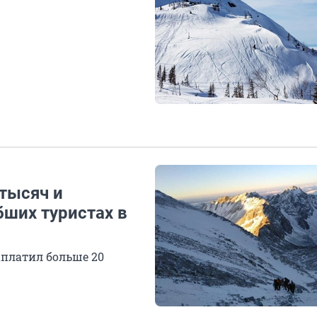
тысяч и
бших туристах в
платил больше 20