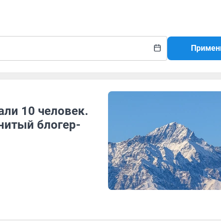
Примен
али 10 человек.
нитый блогер-