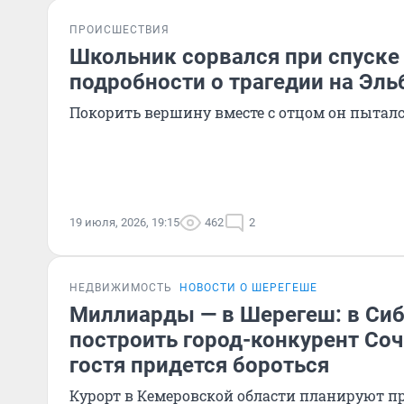
ПРОИСШЕСТВИЯ
Школьник сорвался при спуске 
подробности о трагедии на Эль
Покорить вершину вместе с отцом он пыталс
19 июля, 2026, 19:15
462
2
НЕДВИЖИМОСТЬ
НОВОСТИ О ШЕРЕГЕШЕ
Миллиарды — в Шерегеш: в Си
построить город-конкурент Соч
гостя придется бороться
Курорт в Кемеровской области планируют п