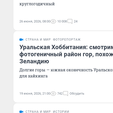
круглогодичный
26 июня, 2026, 08:00
10 008
24
СТРАНА И МИР
ФОТОРЕПОРТАЖ
Уральская Хоббитания: смотр
фотогеничный район гор, похо
Зеландию
Долгие горы — южная оконечность Уральског
для хайкинга
19 июня, 2026, 21:00
742
Обсудить
СТРАНА И МИР
ИСТОРИИ