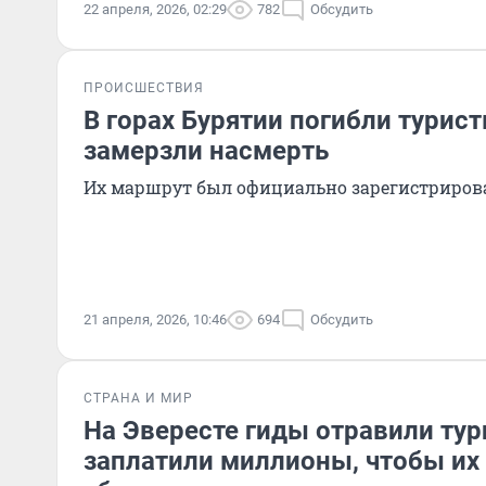
22 апреля, 2026, 02:29
782
Обсудить
ПРОИСШЕСТВИЯ
В горах Бурятии погибли турис
замерзли насмерть
Их маршрут был официально зарегистриров
21 апреля, 2026, 10:46
694
Обсудить
СТРАНА И МИР
На Эвересте гиды отравили тур
заплатили миллионы, чтобы их