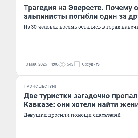
Трагедия на Эвересте. Почему
альпинисты погибли один за д
Из 30 человек восемь остались в горах навеч
10 мая, 2026, 14:00
543
Обсудить
ПРОИСШЕСТВИЯ
Две туристки загадочно пропали
Кавказе: они хотели найти жен
Девушки просили помощи спасателей