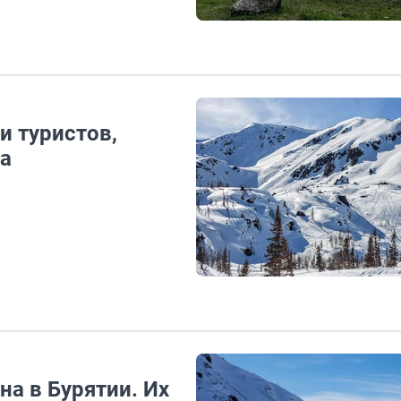
и туристов,
на
а в Бурятии. Их