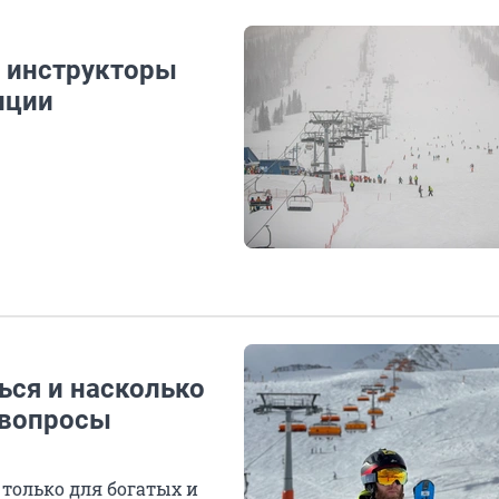
е инструкторы
нции
ься и насколько
а вопросы
 только для богатых и