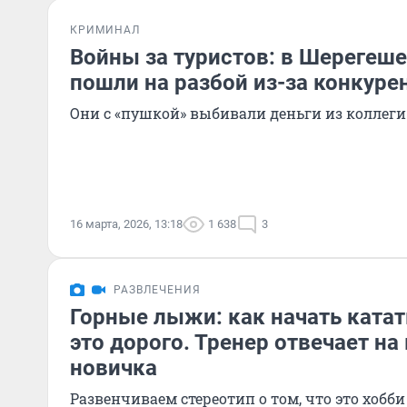
КРИМИНАЛ
Войны за туристов: в Шерегеш
пошли на разбой из-за конкуре
Они с «пушкой» выбивали деньги из коллеги
16 марта, 2026, 13:18
1 638
3
РАЗВЛЕЧЕНИЯ
Горные лыжи: как начать катат
это дорого. Тренер отвечает н
новичка
Развенчиваем стереотип о том, что это хобби