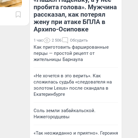
пробита голова». Мужчина
рассказал, как потерял
жену при атаке БПЛА в
Архипо-Осиповке
1 час
2 506
Обсудить
Как приготовить фаршированные
перцы — простой рецепт от
жительницы Барнаула
«Не хочется в это верить». Как
сложилась судьба «следователя на
золотом Lexus» после скандала в
Екатеринбурге
Соль земли забайкальской.
Нижегородцевы
«Так неожиданно и приятно». Героиня