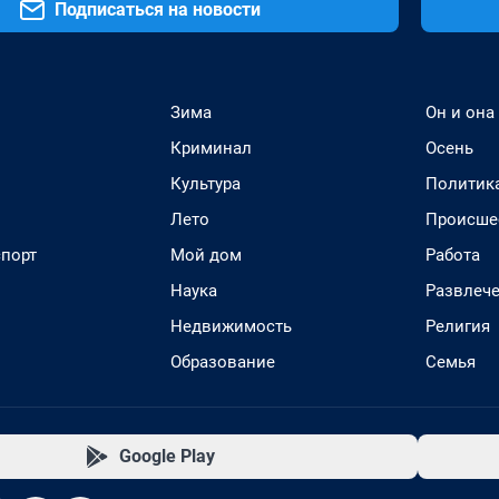
Подписаться на новости
Зима
Он и она
Криминал
Осень
Культура
Политик
Лето
Происше
спорт
Мой дом
Работа
Наука
Развлеч
Недвижимость
Религия
Образование
Семья
Google Play