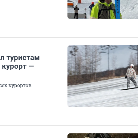
ал туристам
 курорт —
сех курортов