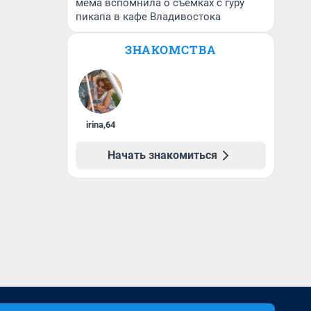
мема вспомнила о съемках с гуру
пикапа в кафе Владивостока
ЗНАКОМСТВА
irina
,
64
Начать знакомиться