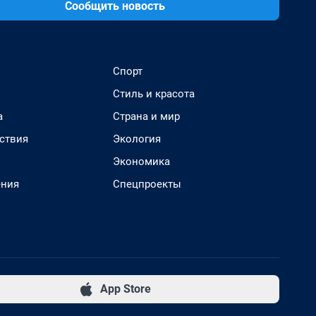
Сообщить новость
Спорт
Стиль и красота
а
Страна и мир
ствия
Экология
Экономика
ения
Спецпроекты
App Store