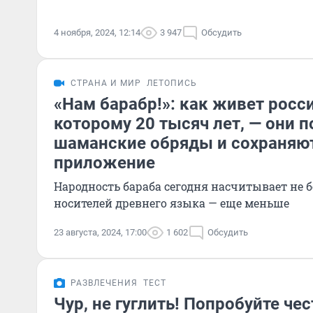
4 ноября, 2024, 12:14
3 947
Обсудить
СТРАНА И МИР
ЛЕТОПИСЬ
«Нам барабр!»: как живет росс
которому 20 тысяч лет, — они 
шаманские обряды и сохраняют
приложение
Народность бараба сегодня насчитывает не бо
носителей древнего языка — еще меньше
23 августа, 2024, 17:00
1 602
Обсудить
РАЗВЛЕЧЕНИЯ
ТЕСТ
Чур, не гуглить! Попробуйте че