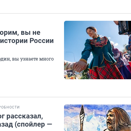
орим, вы не
 истории России
один, вы узнаете много
РОБНОСТИ
г рассказал,
азад (спойлер —