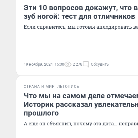
Эти 10 вопросов докажут, что в
зуб ногой: тест для отличников
Если справитесь, мы готовы аплодировать в
19 ноября, 2024, 16:00
2 278
Обсудить
СТРАНА И МИР
ЛЕТОПИСЬ
Что мы на самом деле отмечае
Историк рассказал увлекатель
прошлого
А еще он объяснил, почему эта дата… непра