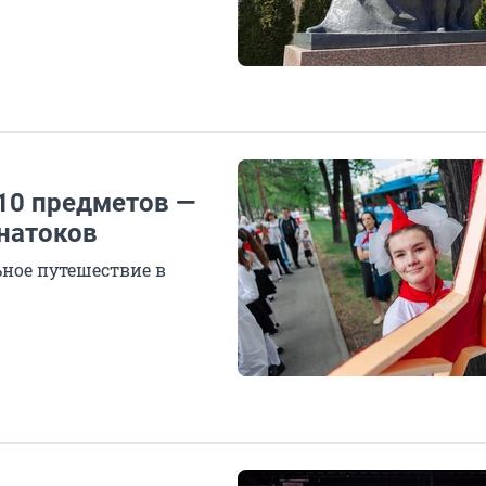
10 предметов —
знатоков
ьное путешествие в