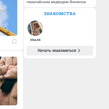
гималайским медведем Фиником
ЗНАКОМСТВА
irina
,
64
Начать знакомиться