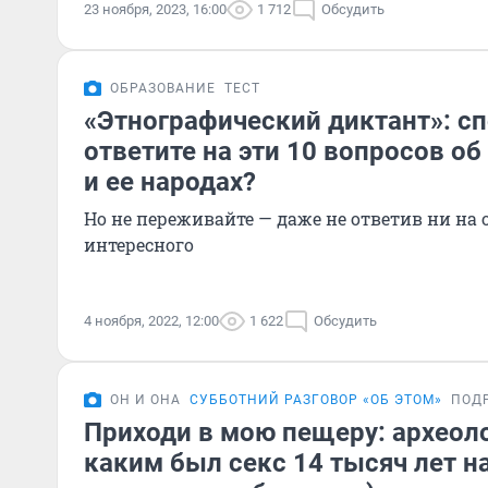
23 ноября, 2023, 16:00
1 712
Обсудить
ОБРАЗОВАНИЕ
ТЕСТ
«Этнографический диктант»: сп
ответите на эти 10 вопросов об
и ее народах?
Но не переживайте — даже не ответив ни на 
интересного
4 ноября, 2022, 12:00
1 622
Обсудить
ОН И ОНА
СУББОТНИЙ РАЗГОВОР «ОБ ЭТОМ»
ПОД
Приходи в мою пещеру: археоло
каким был секс 14 тысяч лет н