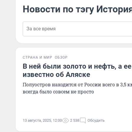
Новости по тэгу Истори
СТРАНА И МИР
ОБЗОР
В ней были золото и нефть, а е
известно об Аляске
Полуостров находится от России всего в 3,5 к
всегда было совсем не просто
13 августа, 2025, 12:00
2 538
Обсудить