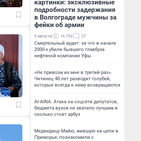
картинки: эксклюзивные
подробности задержания
в Волгограде мужчины за
фейки об армии
5 августа
16 753
27
Смертельный аудит: за что в начале
2000-х убили бывшего главбуха
нефтяной компании Уфы
«Не привози их мне в третий раз».
Читинец 40 лет разводит голубей,
которые всегда к нему возвращаются
AI-AINA: Атака на соцсети депутатов,
бюджета вузов не хватило лучшим и
сколько стоит арбуз
Медведицу Майю, жившую на цепи в
Приморье, познакомили с