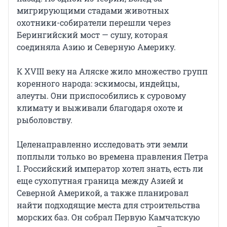
мигрирующими стадами животных
охотники-собиратели перешли через
Берингийский мост — сушу, которая
соединяла Азию и Северную Америку.
К XVIII веку на Аляске жило множество групп
коренного народа: эскимосы, индейцы,
алеуты. Они приспособились к суровому
климату и выживали благодаря охоте и
рыболовству.
Целенаправленно исследовать эти земли
поплыли только во времена правления Петра
I. Российский император хотел знать, есть ли
еще сухопутная граница между Азией и
Северной Америкой, а также планировал
найти подходящие места для строительства
морских баз. Он собрал Первую Камчатскую