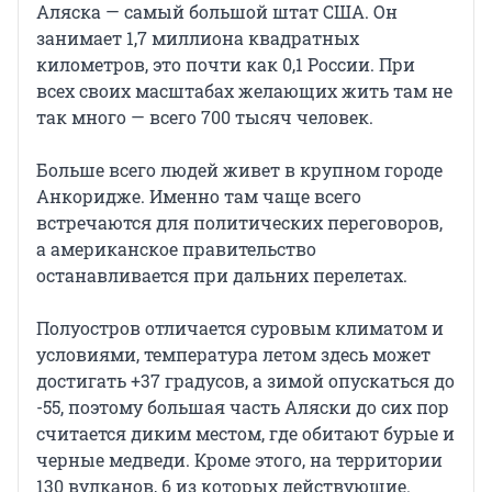
Аляска — самый большой штат США. Он
занимает 1,7 миллиона квадратных
километров, это почти как 0,1 России. При
всех своих масштабах желающих жить там не
так много — всего 700 тысяч человек.
Больше всего людей живет в крупном городе
Анкоридже. Именно там чаще всего
встречаются для политических переговоров,
а американское правительство
останавливается при дальних перелетах.
Полуостров отличается суровым климатом и
условиями, температура летом здесь может
достигать +37 градусов, а зимой опускаться до
-55, поэтому большая часть Аляски до сих пор
считается диким местом, где обитают бурые и
черные медведи. Кроме этого, на территории
130 вулканов, 6 из которых действующие.