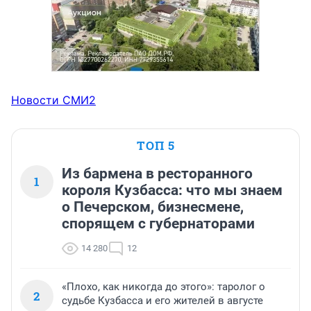
Новости СМИ2
ТОП 5
Из бармена в ресторанного
1
короля Кузбасса: что мы знаем
о Печерском, бизнесмене,
спорящем с губернаторами
14 280
12
«Плохо, как никогда до этого»: таролог о
2
судьбе Кузбасса и его жителей в августе