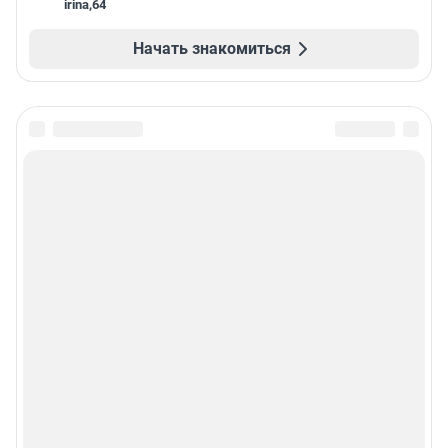
irina
,
64
Начать знакомиться