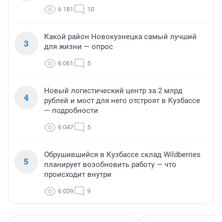
6 181
10
Какой район Новокузнецка самый лучший
3
для жизни — опрос
6 061
5
Новый логистический центр за 2 млрд
4
рублей и мост для него отстроят в Кузбассе
— подробности
6 047
5
Обрушившийся в Кузбассе склад Wildberries
5
планирует возобновить работу — что
происходит внутри
6 039
9