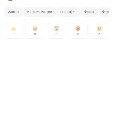
Аляска
История России
География
Флора
Фауна
0
0
0
0
0