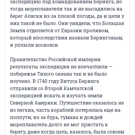
экспедицию под командованием Беринга, но
тогда мореплаватели так и не высадились на
берег Аляски из-за плохой погоды, да и цели у
них такой не было. Они увидели, что Большая
Земля отделяется от Евразии проливом,
который впоследствии назвали Беринговым,
и уплыли восвояси.
Правительство Российской империи
результаты экспедиции не впечатлили —
побережье Тихого океана так и не было
изучено. В 1740 году Витуса Беринга
отправили со Второй Камчатской
экспедицией искать и изучать земли
Северной Америки. Путешествие оказалось не
из легких, часть кораблей потерялась еще на
полпути, из-за бурь, тумана и дождей
мореплаватель долго не мог пристать к
берегу, даже когда цель, казалось, была совсем