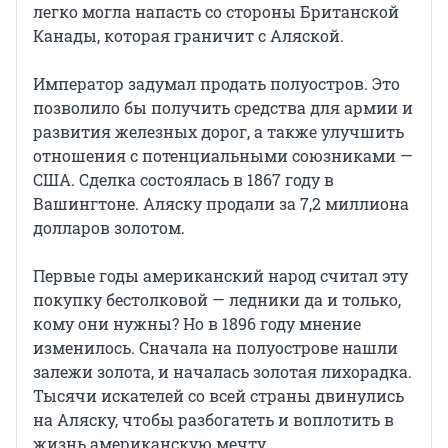
легко могла напасть со стороны Британской
Канады, которая граничит с Аляской.
Император задумал продать полуостров. Это
позволило бы получить средства для армии и
развития железных дорог, а также улучшить
отношения с потенциальными союзниками —
США. Сделка состоялась в 1867 году в
Вашингтоне. Аляску продали за 7,2 миллиона
долларов золотом.
Первые годы американский народ считал эту
покупку бестолковой — ледники да и только,
кому они нужны? Но в 1896 году мнение
изменилось. Сначала на полуострове нашли
залежи золота, и началась золотая лихорадка.
Тысячи искателей со всей страны двинулись
на Аляску, чтобы разбогатеть и воплотить в
жизнь американскую мечту.