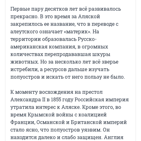
Первые пару десятков лет всё развивалось
прекрасно. В это время за Аляской
закрепилось ее название, что в переводе с
алеутского означает «материк». На
территории образовалась Русско-
американская компания, в огромных
количествах перепродававшая шкуры
животных. Но за несколько лет всё зверье
истребили, а ресурсов дальше изучать
полуостров и искать от него пользу не было.
К моменту восхождения на престол
Александра II в 1855 году Российская империя
утратила интерес к Аляске. Кроме этого, во
время Крымской войны с коалицией
Франции, Османской и Британской империй
стало ясно, что полуостров уязвим. Он
находится далеко и слабо защищен. Англия