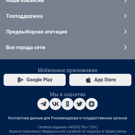
Наши вакансии
Техподдержка
Предвыборная агитация
Все города сети
Мобильное приложение
Google Play
App Store
Мы в соцсетях
Контактные данные для Роскомнадзора и государственных органов
Сетевое издание «NGS42.RU» (18+)
Зарегистрировано Федеральной службой по надзору в сфере связи,