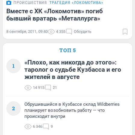
ПРОИСШЕСТВИЯ
ТРАГЕДИЯ «ЛОКОМОТИВА»
Вместе с ХК «Локомотив» погиб
бывший вратарь «Металлурга»
8 сентября, 2011, 09:40
4 355
Обсудить
ТОП 5
«Плохо, как никогда до этого»:
1
таролог о судьбе Кузбасса и его
жителей в августе
14 915
21
Обрушившийся в Кузбассе склад Wildberries
2
планирует возобновить работу — что
происходит внутри
6 346
9