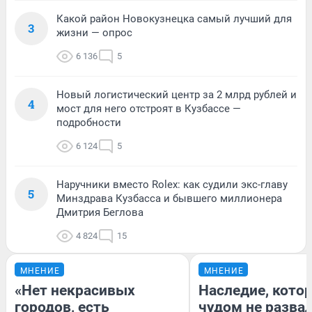
Какой район Новокузнецка самый лучший для
3
жизни — опрос
6 136
5
Новый логистический центр за 2 млрд рублей и
4
мост для него отстроят в Кузбассе —
подробности
6 124
5
Наручники вместо Rolex: как судили экс-главу
5
Минздрава Кузбасса и бывшего миллионера
Дмитрия Беглова
4 824
15
МНЕНИЕ
МНЕНИЕ
«Нет некрасивых
Наследие, кото
городов, есть
чудом не разва