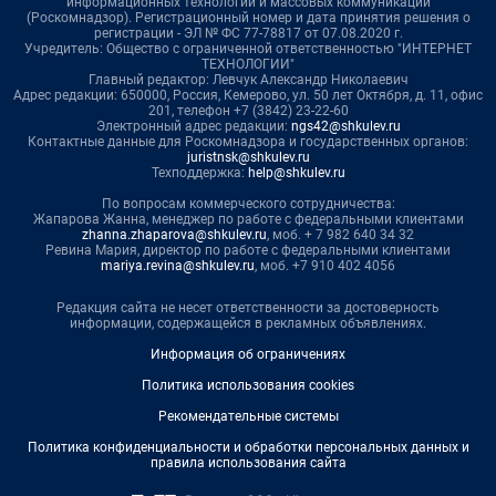
информационных технологий и массовых коммуникаций
(Роскомнадзор). Регистрационный номер и дата принятия решения о
регистрации - ЭЛ № ФС 77-78817 от 07.08.2020 г.
Учредитель: Общество с ограниченной ответственностью "ИНТЕРНЕТ
ТЕХНОЛОГИИ"
Главный редактор: Левчук Александр Николаевич
Адрес редакции: 650000, Россия, Кемерово, ул. 50 лет Октября, д. 11, офис
201, телефон +7 (3842) 23-22-60
Электронный адрес редакции:
ngs42@shkulev.ru
Контактные данные для Роскомнадзора и государственных органов:
juristnsk@shkulev.ru
Техподдержка:
help@shkulev.ru
По вопросам коммерческого сотрудничества:
Жапарова Жанна, менеджер по работе с федеральными клиентами
zhanna.zhaparova@shkulev.ru
, моб. + 7 982 640 34 32
Ревина Мария, директор по работе с федеральными клиентами
mariya.revina@shkulev.ru
, моб. +7 910 402 4056
Редакция сайта не несет ответственности за достоверность
информации, содержащейся в рекламных объявлениях.
Информация об ограничениях
Политика использования cookies
Рекомендательные системы
Политика конфиденциальности и обработки персональных данных и
правила использования сайта