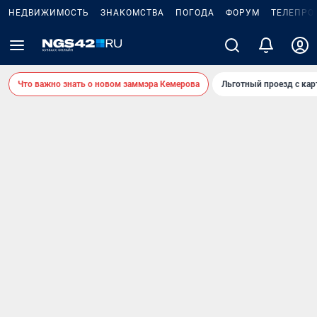
НЕДВИЖИМОСТЬ
ЗНАКОМСТВА
ПОГОДА
ФОРУМ
ТЕЛЕПРО
Что важно знать о новом заммэра Кемерова
Льготный проезд с ка