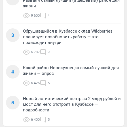
назвали самый лучший (и дешевый) район для
жизни
9 600
4
Обрушившийся в Кузбассе склад Wildberries
3
планирует возобновить работу — что
происходит внутри
6 787
9
Какой район Новокузнецка самый лучший для
4
жизни — опрос
6 426
5
Новый логистический центр за 2 млрд рублей и
5
мост для него отстроят в Кузбассе —
подробности
6 400
5