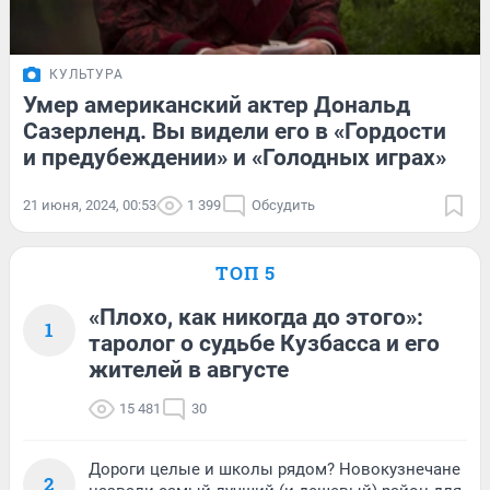
КУЛЬТУРА
Умер американский актер Дональд
Сазерленд. Вы видели его в «Гордости
и предубеждении» и «Голодных играх»
21 июня, 2024, 00:53
1 399
Обсудить
ТОП 5
«Плохо, как никогда до этого»:
1
таролог о судьбе Кузбасса и его
жителей в августе
15 481
30
Дороги целые и школы рядом? Новокузнечане
2