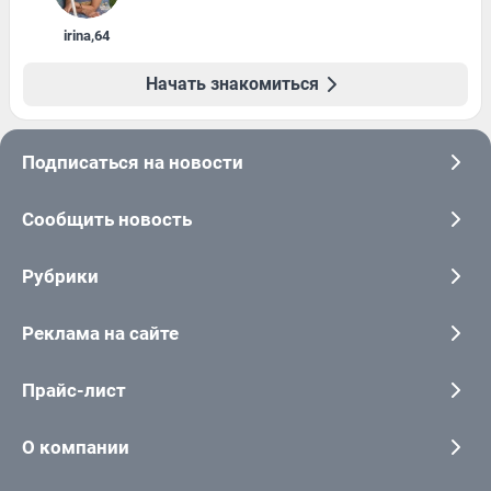
irina
,
64
Начать знакомиться
Подписаться на новости
Сообщить новость
Рубрики
Реклама на сайте
Прайс-лист
О компании