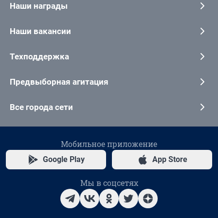
Наши награды
Наши вакансии
Техподдержка
Предвыборная агитация
Все города сети
Мобильное приложение
Google Play
App Store
Мы в соцсетях