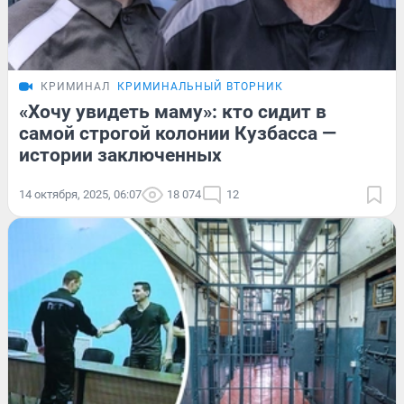
КРИМИНАЛ
КРИМИНАЛЬНЫЙ ВТОРНИК
«Хочу увидеть маму»: кто сидит в
самой строгой колонии Кузбасса —
истории заключенных
14 октября, 2025, 06:07
18 074
12