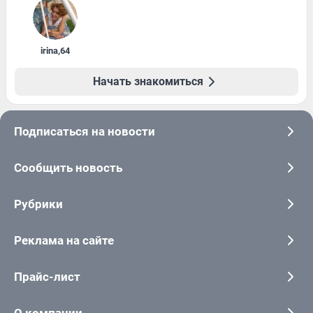
irina
,
64
Начать знакомиться
Подписаться на новости
Сообщить новость
Рубрики
Реклама на сайте
Прайс-лист
О компании