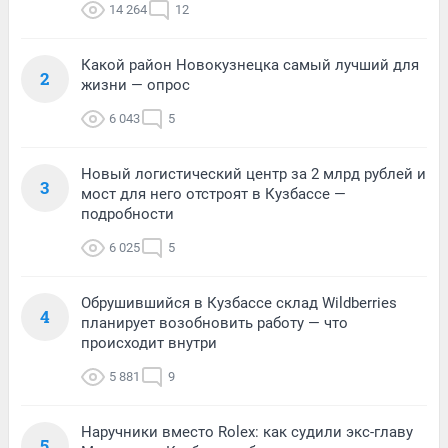
14 264
12
Какой район Новокузнецка самый лучший для
2
жизни — опрос
6 043
5
Новый логистический центр за 2 млрд рублей и
3
мост для него отстроят в Кузбассе —
подробности
6 025
5
Обрушившийся в Кузбассе склад Wildberries
4
планирует возобновить работу — что
происходит внутри
5 881
9
Наручники вместо Rolex: как судили экс-главу
5