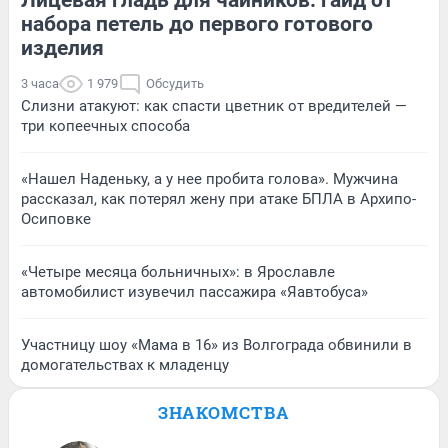
набора петель до первого готового
изделия
3 часа
1 979
Обсудить
Слизни атакуют: как спасти цветник от вредителей —
три копеечных способа
«Нашел Наденьку, а у нее пробита голова». Мужчина
рассказал, как потерял жену при атаке БПЛА в Архипо-
Осиповке
«Четыре месяца больничных»: в Ярославле
автомобилист изувечил пассажира «Яавтобуса»
Участницу шоу «Мама в 16» из Волгограда обвинили в
домогательствах к младенцу
ЗНАКОМСТВА