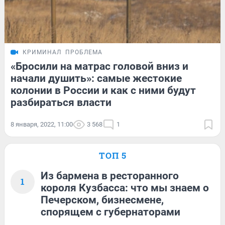
КРИМИНАЛ
ПРОБЛЕМА
«Бросили на матрас головой вниз и
начали душить»: самые жестокие
колонии в России и как с ними будут
разбираться власти
8 января, 2022, 11:00
3 568
1
ТОП 5
Из бармена в ресторанного
1
короля Кузбасса: что мы знаем о
Печерском, бизнесмене,
спорящем с губернаторами