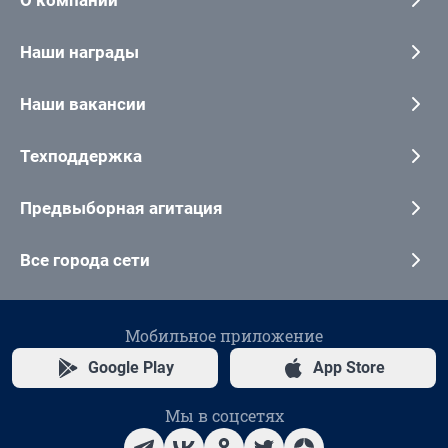
Наши награды
Наши вакансии
Техподдержка
Предвыборная агитация
Все города сети
Мобильное приложение
Google Play
App Store
Мы в соцсетях