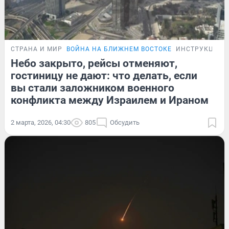
СТРАНА И МИР
ВОЙНА НА БЛИЖНЕМ ВОСТОКЕ
ИНСТРУКЦИЯ
Небо закрыто, рейсы отменяют,
гостиницу не дают: что делать, если
вы стали заложником военного
конфликта между Израилем и Ираном
2 марта, 2026, 04:30
805
Обсудить