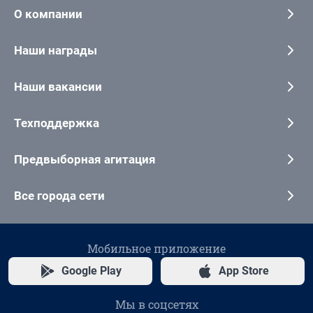
О компании
Наши награды
Наши вакансии
Техподдержка
Предвыборная агитация
Все города сети
Мобильное приложение
Google Play
App Store
Мы в соцсетях