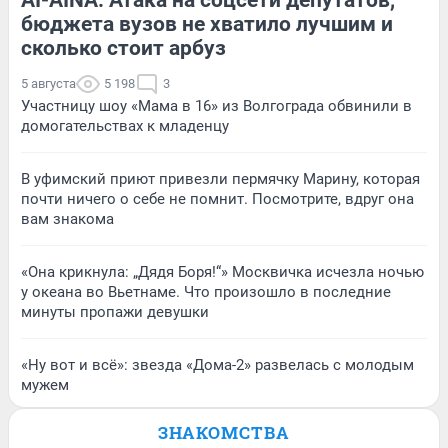
бюджета вузов не хватило лучшим и
сколько стоит арбуз
5 августа
5 198
3
Участницу шоу «Мама в 16» из Волгограда обвинили в
домогательствах к младенцу
В уфимский приют привезли пермячку Марину, которая
почти ничего о себе не помнит. Посмотрите, вдруг она
вам знакома
«Она крикнула: „Дядя Боря!“» Москвичка исчезла ночью
у океана во Вьетнаме. Что произошло в последние
минуты пропажи девушки
«Ну вот и всё»: звезда «Дома-2» развелась с молодым
мужем
ЗНАКОМСТВА