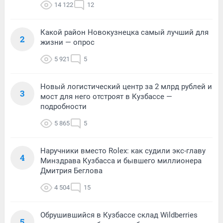
14 122
12
Какой район Новокузнецка самый лучший для
2
жизни — опрос
5 921
5
Новый логистический центр за 2 млрд рублей и
3
мост для него отстроят в Кузбассе —
подробности
5 865
5
Наручники вместо Rolex: как судили экс-главу
4
Минздрава Кузбасса и бывшего миллионера
Дмитрия Беглова
4 504
15
Обрушившийся в Кузбассе склад Wildberries
5