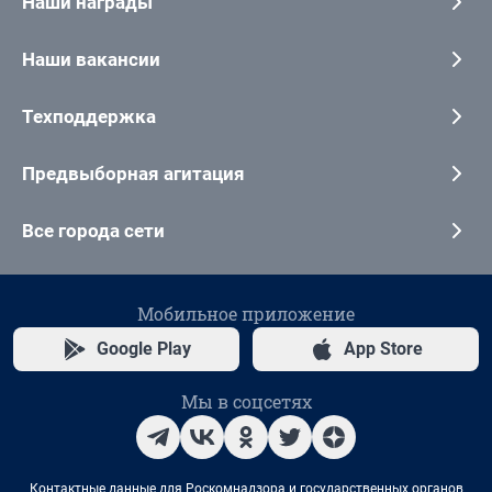
Наши награды
Наши вакансии
Техподдержка
Предвыборная агитация
Все города сети
Мобильное приложение
Google Play
App Store
Мы в соцсетях
Контактные данные для Роскомнадзора и государственных органов