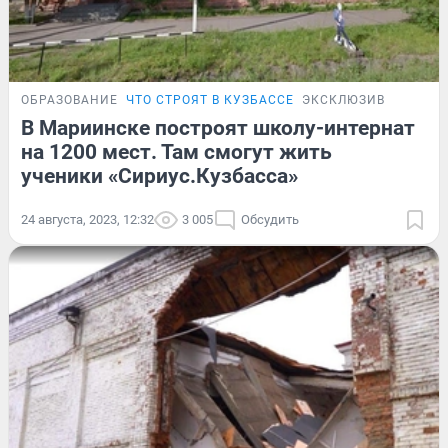
ОБРАЗОВАНИЕ
ЧТО СТРОЯТ В КУЗБАССЕ
ЭКСКЛЮЗИВ
В Мариинске построят школу-интернат
на 1200 мест. Там смогут жить
ученики «Сириус.Кузбасса»
24 августа, 2023, 12:32
3 005
Обсудить