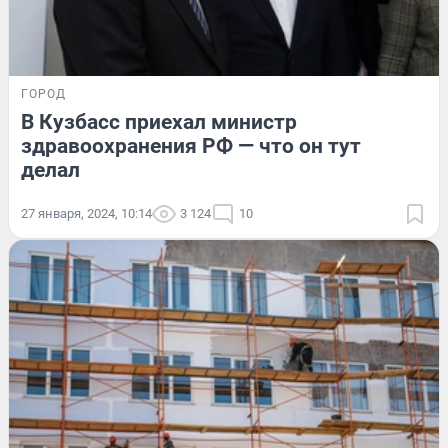
ГОРОД
В Кузбасс приехал министр
здравоохранения РФ — что он тут
делал
27 января, 2024, 10:14
3 124
10