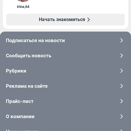
irina
,
64
Начать знакомиться
Подписаться на новости
Сообщить новость
Рубрики
Реклама на сайте
Прайс-лист
О компании