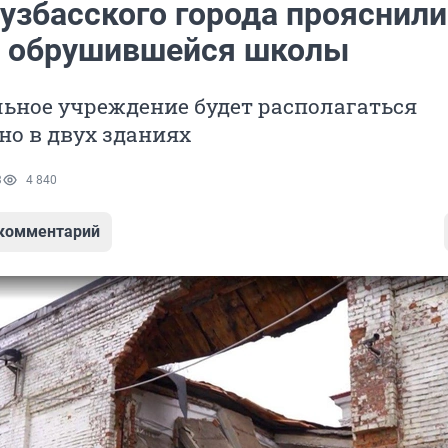
кузбасского города прояснили
 обрушившейся школы
ьное учреждение будет располагаться
о в двух зданиях
3
4 840
 комментарий