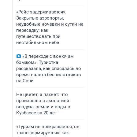
«Рейс задерживается».
Закрытые аэропорты,
неудобные ночевки и сутки на
пересадку: как
путешествовать при
нестабильном небе
«В переходе с вонючим
бомжом». Туристка
рассказала, как спасалась во
время налета беспилотников
на Сочи
Не цветет, а пахнет: что
произошло с экологией
воздуха, земли и воды в
Кузбассе за 20 лет
«Туризм не прекращается, он
трансформируется»: как