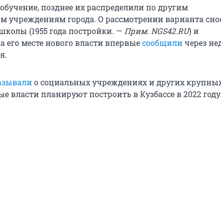
обучение, позднее их распределили по другим
м учреждениям города. О рассмотрении варианта сно
школы (1955 года постройки. —
Прим. NGS42.RU
) и
а его месте нового власти впервые
сообщили
через не
я.
азывали
о социальных учреждениях и других крупны
ые власти планируют построить в Кузбассе в 2022 году