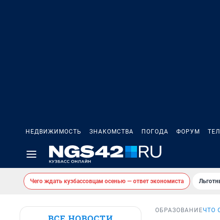
НЕДВИЖИМОСТЬ
ЗНАКОМСТВА
ПОГОДА
ФОРУМ
ТЕ
Чего ждать кузбассовцам осенью — ответ экономиста
Льготн
ОБРАЗОВАНИЕ
ЧТО 
ВСЕ НОВОСТИ