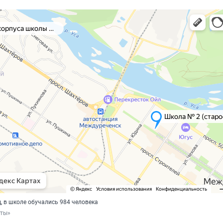
, в школе обучались 984 человека
рты»