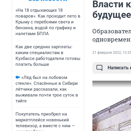
Власти 
«На 18 отдыхающих 18
будущее
поваров». Как проходит лето в
Крыму с перебоями света и
бензина, водой по графику и
Образовател
налетами БПЛА
одновременн
Как две средних зарплаты:
каким специалистам в
21 февраля 2022, 13:3
Кузбассе работодатели готовы
платить больше
Написать
«Лёд был на лобовом
стекле». Спасённые в Сибири
лётчики рассказали, как
выживали почти трое суток в
тайге
Покупатель приобрел на
маркетплейсе новенький
телевизор, а вместе с ним —