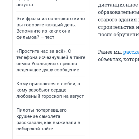
дистанционное 
августа
образовательны
Эти фразы из советского кино
старого здания 
вы говорите каждый день.
строительства н
Вспомните из каких они
после обрушени
фильмов? — тест
«Простите нас за всё». С
Ранее мы
расск
телефона исчезнувшей в тайге
объектах, котор
семьи Усольцевых пришло
леденящее душу сообщение
Кому признаются в любви, а
кому разобьют сердце:
любовный гороскоп на август
Пилоты потерпевшего
крушение самолета
рассказали, как выживали в
сибирской тайге