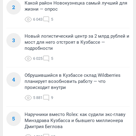
Какой район Новокузнецка самый лучший для
2
жизни — опрос
6 043
5
Новый логистический центр за 2 млрд рублей и
3
мост для него отстроят в Кузбассе —
подробности
6 025
5
Обрушившийся в Кузбассе склад Wildberries
4
планирует возобновить работу — что
происходит внутри
5 881
9
Наручники вместо Rolex: как судили экс-главу
5
Минздрава Кузбасса и бывшего миллионера
Дмитрия Беглова