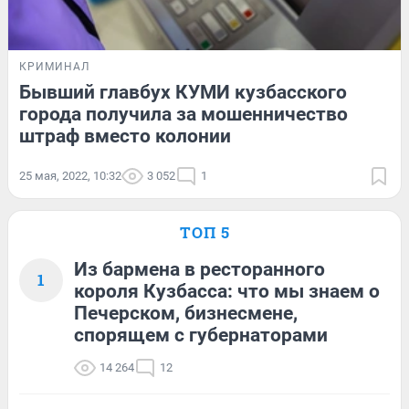
КРИМИНАЛ
Бывший главбух КУМИ кузбасского
города получила за мошенничество
штраф вместо колонии
25 мая, 2022, 10:32
3 052
1
ТОП 5
Из бармена в ресторанного
1
короля Кузбасса: что мы знаем о
Печерском, бизнесмене,
спорящем с губернаторами
14 264
12