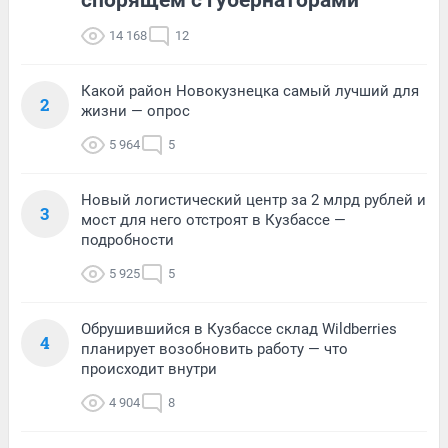
спорящем с губернаторами
14 168
12
Какой район Новокузнецка самый лучший для
2
жизни — опрос
5 964
5
Новый логистический центр за 2 млрд рублей и
3
мост для него отстроят в Кузбассе —
подробности
5 925
5
Обрушившийся в Кузбассе склад Wildberries
4
планирует возобновить работу — что
происходит внутри
4 904
8