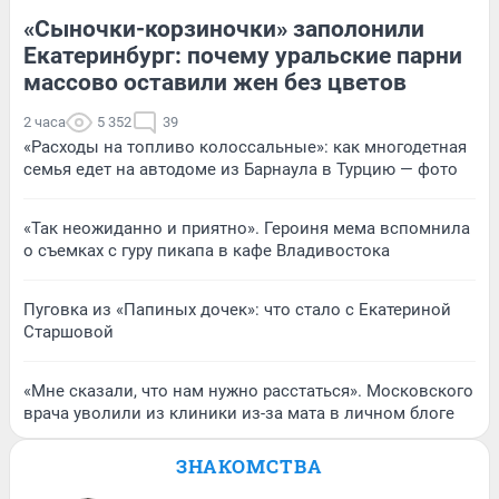
«Сыночки-корзиночки» заполонили
Екатеринбург: почему уральские парни
массово оставили жен без цветов
2 часа
5 352
39
«Расходы на топливо колоссальные»: как многодетная
семья едет на автодоме из Барнаула в Турцию — фото
«Так неожиданно и приятно». Героиня мема вспомнила
о съемках с гуру пикапа в кафе Владивостока
Пуговка из «Папиных дочек»: что стало с Екатериной
Старшовой
«Мне сказали, что нам нужно расстаться». Московского
врача уволили из клиники из-за мата в личном блоге
ЗНАКОМСТВА