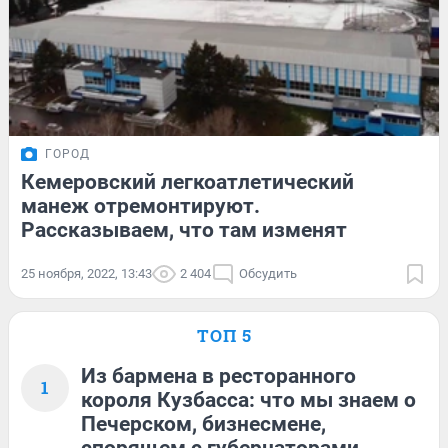
ГОРОД
Кемеровский легкоатлетический
манеж отремонтируют.
Рассказываем, что там изменят
25 ноября, 2022, 13:43
2 404
Обсудить
ТОП 5
Из бармена в ресторанного
1
короля Кузбасса: что мы знаем о
Печерском, бизнесмене,