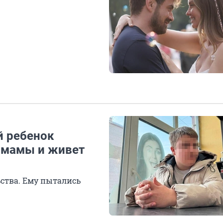
й ребенок
й мамы и живет
ства. Ему пытались