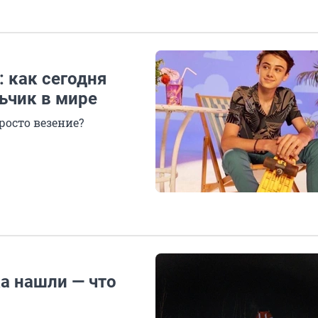
 как сегодня
ьчик в мире
просто везение?
а нашли — что