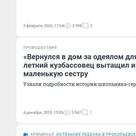
3 февраля, 2026, 17:04
2 598
3
ПРОИСШЕСТВИЯ
«Вернулся в дом за одеялом для
летний кузбассовец вытащил и
маленькую сестру
Узнали подробности истории школьника-ге
4 декабря, 2025, 15:25
3 947
1
КРИМИНАЛ
ИСТЯЗАНИЕ РЕБЕНКА В ПРОКОПЬЕВСК