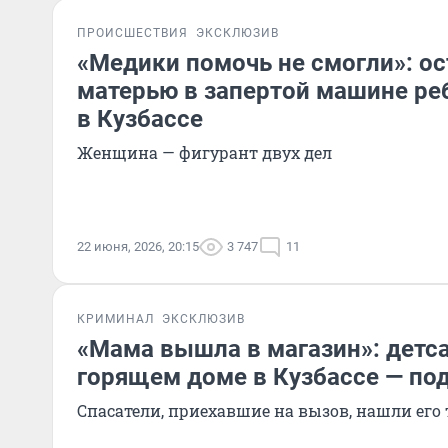
ПРОИСШЕСТВИЯ
ЭКСКЛЮЗИВ
«Медики помочь не смогли»: о
матерью в запертой машине ре
в Кузбассе
Женщина — фигурант двух дел
22 июня, 2026, 20:15
3 747
11
КРИМИНАЛ
ЭКСКЛЮЗИВ
«Мама вышла в магазин»: детса
горящем доме в Кузбассе — по
Спасатели, приехавшие на вызов, нашли его 