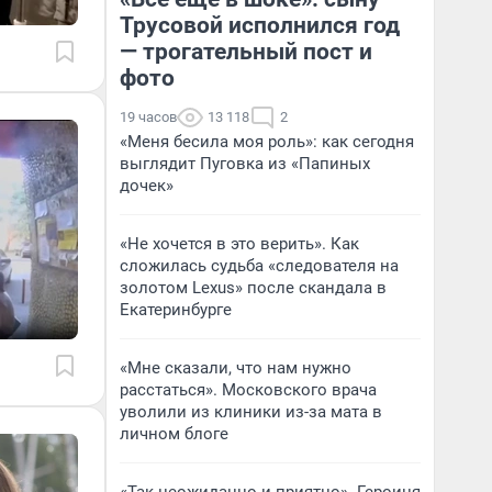
Трусовой исполнился год
— трогательный пост и
фото
19 часов
13 118
2
«Меня бесила моя роль»: как сегодня
выглядит Пуговка из «Папиных
дочек»
«Не хочется в это верить». Как
сложилась судьба «следователя на
золотом Lexus» после скандала в
Екатеринбурге
«Мне сказали, что нам нужно
расстаться». Московского врача
уволили из клиники из-за мата в
личном блоге