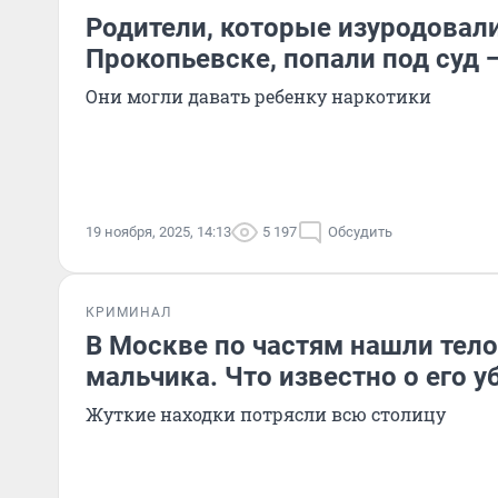
Родители, которые изуродовал
Прокопьевске, попали под суд 
Они могли давать ребенку наркотики
19 ноября, 2025, 14:13
5 197
Обсудить
КРИМИНАЛ
В Москве по частям нашли тел
мальчика. Что известно о его у
Жуткие находки потрясли всю столицу