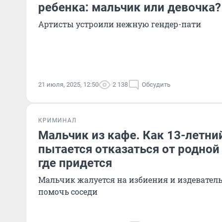
ребенка: мальчик или девочка?
Артисты устроили нежную гендер-пати
21 июля, 2025, 12:50
2 138
Обсудить
КРИМИНАЛ
Мальчик из кафе. Как 13-летни
пытается отказаться от родно
где придется
Мальчик жалуется на избиения и издеватель
помочь соседи