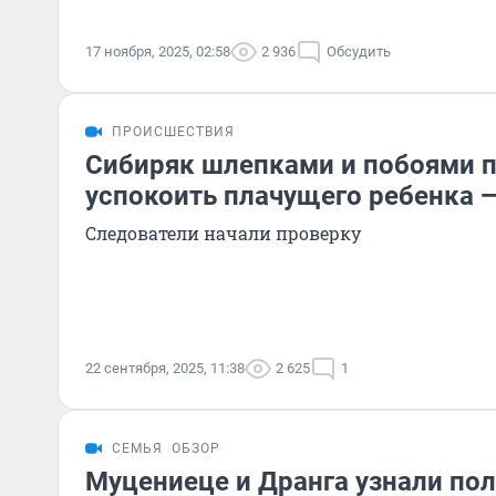
17 ноября, 2025, 02:58
2 936
Обсудить
ПРОИСШЕСТВИЯ
Сибиряк шлепками и побоями 
успокоить плачущего ребенка 
Следователи начали проверку
22 сентября, 2025, 11:38
2 625
1
СЕМЬЯ
ОБЗОР
Муцениеце и Дранга узнали по