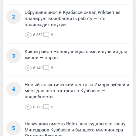
Обрушившийся в Кузбассе склад Wildberries
2
планирует возобновить работу — что
происходит внутри
6 358
9
Какой район Новокузнецка самый лучший для
3
жизни — опрос
6 140
5
Новый логистический центр за 2 млрд рублей и
4
мост для него отстроят в Кузбассе —
подробности
6 125
5
Наручники вместо Rolex: как судили экс-главу
5
Минздрава Кузбасса и бывшего миллионера
Дмитрия Беглова