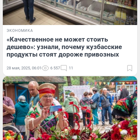
ЭКОНОМИКА
«Качественное не может стоить
дешево»: узнали, почему кузбасские
продукты стоят дороже привозных
28 мая, 2025, 06:01
6 557
11