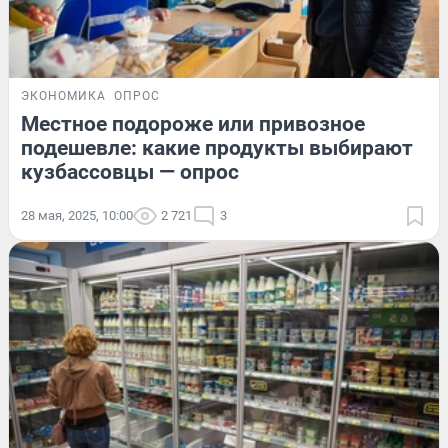
ЭКОНОМИКА
ОПРОС
Местное подороже или привозное
подешевле: какие продукты выбирают
кузбассовцы — опрос
28 мая, 2025, 10:00
2 721
3