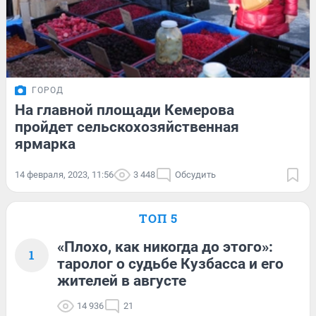
ГОРОД
На главной площади Кемерова
пройдет сельскохозяйственная
ярмарка
14 февраля, 2023, 11:56
3 448
Обсудить
ТОП 5
«Плохо, как никогда до этого»:
1
таролог о судьбе Кузбасса и его
жителей в августе
14 936
21