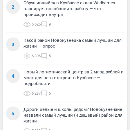
Обрушившийся в Кузбассе склад Wildberries
2
планирует возобновить работу — что
происходит внутри
6 625
9
Какой район Новокузнецка самый лучший для
3
жизни — опрос
6 306
5
Новый логистический центр за 2 млрд рублей и
4
мост для него отстроят в Кузбассе —
подробности
6 287
5
Дороги целые и школы рядом? Новокузнечане
5
назвали самый лучший (и дешевый) район для
жизни