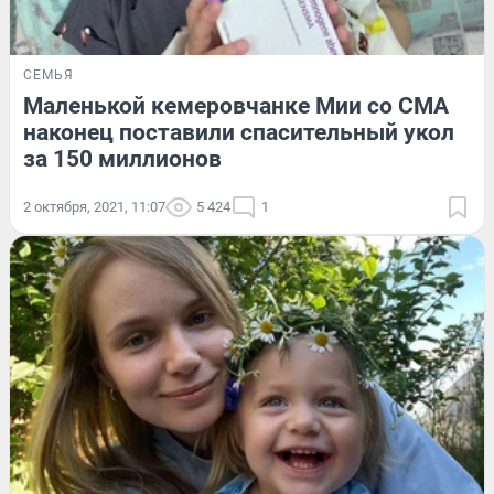
СЕМЬЯ
Маленькой кемеровчанке Мии со СМА
наконец поставили спасительный укол
за 150 миллионов
2 октября, 2021, 11:07
5 424
1