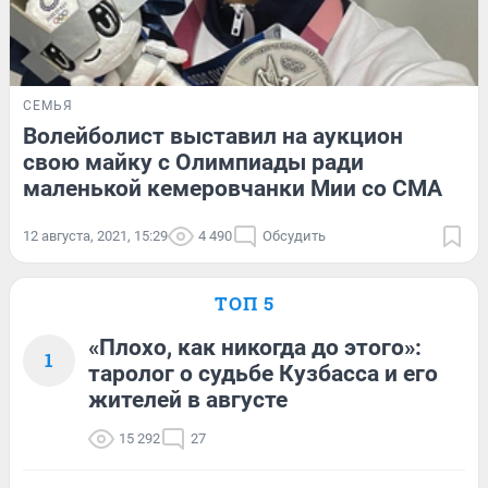
СЕМЬЯ
Волейболист выставил на аукцион
свою майку с Олимпиады ради
маленькой кемеровчанки Мии со СМА
12 августа, 2021, 15:29
4 490
Обсудить
ТОП 5
«Плохо, как никогда до этого»:
1
таролог о судьбе Кузбасса и его
жителей в августе
15 292
27