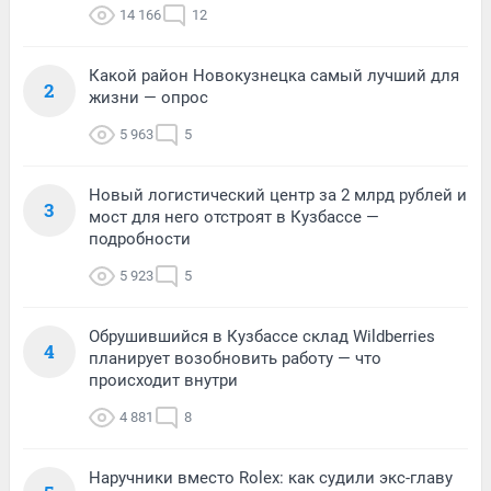
14 166
12
Какой район Новокузнецка самый лучший для
2
жизни — опрос
5 963
5
Новый логистический центр за 2 млрд рублей и
3
мост для него отстроят в Кузбассе —
подробности
5 923
5
Обрушившийся в Кузбассе склад Wildberries
4
планирует возобновить работу — что
происходит внутри
4 881
8
Наручники вместо Rolex: как судили экс-главу