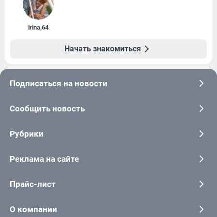
irina
,
64
Начать знакомиться
Подписаться на новости
Сообщить новость
Рубрики
Реклама на сайте
Прайс-лист
О компании