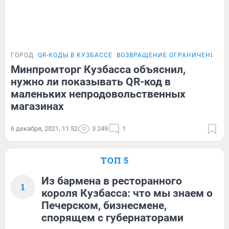
ГОРОД
QR-КОДЫ В КУЗБАССЕ
ВОЗВРАЩЕНИЕ ОГРАНИЧЕНИЙ
Минпромторг Кузбасса объяснил,
нужно ли показывать QR-код в
маленьких непродовольственных
магазинах
6 декабря, 2021, 11:52
3 249
1
ТОП 5
Из бармена в ресторанного
1
короля Кузбасса: что мы знаем о
Печерском, бизнесмене,
спорящем с губернаторами