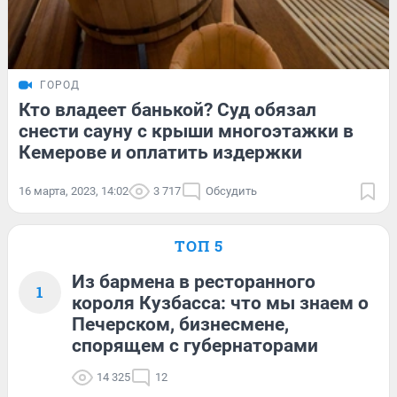
ГОРОД
Кто владеет банькой? Суд обязал
снести сауну с крыши многоэтажки в
Кемерове и оплатить издержки
16 марта, 2023, 14:02
3 717
Обсудить
ТОП 5
Из бармена в ресторанного
1
короля Кузбасса: что мы знаем о
Печерском, бизнесмене,
спорящем с губернаторами
14 325
12