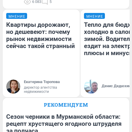
6 083
5
МНЕНИЕ
МНЕНИЕ
Квартиры дорожают,
Тепло для бюдж
но дешевеют: почему
холодно в сало
рынок недвижимости
зимой. Водитель
сейчас такой странный
ездит на электр
плюсы и минус
Екатерина Торопова
Денис Дедюхин
директор агентства
недвижимости
РЕКОМЕНДУЕМ
Сезон черники в Мурманской области:
рецепт хрустящего ягодного штруделя
за полчаса