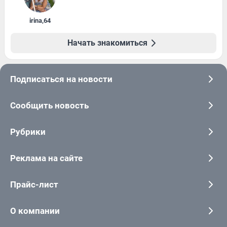
irina
,
64
Начать знакомиться
Подписаться на новости
Сообщить новость
Рубрики
Реклама на сайте
Прайс-лист
О компании