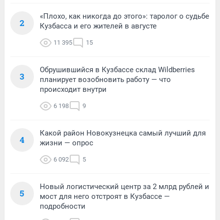
«Плохо, как никогда до этого»: таролог о судьбе
2
Кузбасса и его жителей в августе
11 395
15
Обрушившийся в Кузбассе склад Wildberries
3
планирует возобновить работу — что
происходит внутри
6 198
9
Какой район Новокузнецка самый лучший для
4
жизни — опрос
6 092
5
Новый логистический центр за 2 млрд рублей и
5
мост для него отстроят в Кузбассе —
подробности