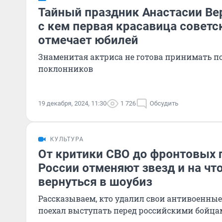
Тайный праздник Анастасии Вер
с кем первая красавица советс
отмечает юбилей
Знаменитая актриса не готова принимать п
поклонников
19 декабря, 2024, 11:30
1 726
Обсудить
КУЛЬТУРА
От критики СВО до фронтовых п
России отменяют звезд и на что
вернуться в шоубиз
Рассказываем, кто удалил свои антивоенные
поехал выступать перед российскими бойц