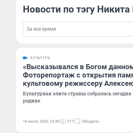
Новости по тэгу Никита
КУЛЬТУРА
«Высказывался в Богом данном
Фоторепортаж с открытия пам
культовому режиссеру Алексе
Культурная элита страны собралась сегодня в
родине
16 июня, 2026, 23:30
917
Обсудить