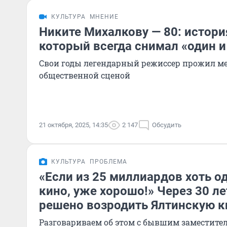
КУЛЬТУРА
МНЕНИЕ
Никите Михалкову — 80: истори
который всегда снимал «один и
Свои годы легендарный режиссер прожил м
общественной сценой
21 октября, 2025, 14:35
2 147
Обсудить
КУЛЬТУРА
ПРОБЛЕМА
«Если из 25 миллиардов хоть о
кино, уже хорошо!» Через 30 ле
решено возродить Ялтинскую 
Разговариваем об этом с бывшим заместител