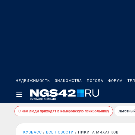
НЕДВИЖИМОСТЬ
ЗНАКОМСТВА
ПОГОДА
ФОРУМ
ТЕ
С чем люди приходят в кемеровскую психбольницу
Льготный
КУЗБАСС
ВСЕ НОВОСТИ
НИКИТА МИХАЛКОВ