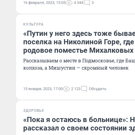
16 февраля, 2023, 15:05
4 344
3
КУЛЬТУРА
«Путин у него здесь тоже быва
поселка на Николиной Горе, где
родовое поместье Михалковых
Рассказываем о месте в Подмосковье, где Ба
колхоза, а Мишустин — скромный человек
15 января, 2023, 17:00
2 123
Обсудить
ЗДОРОВЬЕ
«Пока я остаюсь в больнице»: 
рассказал о своем состоянии з