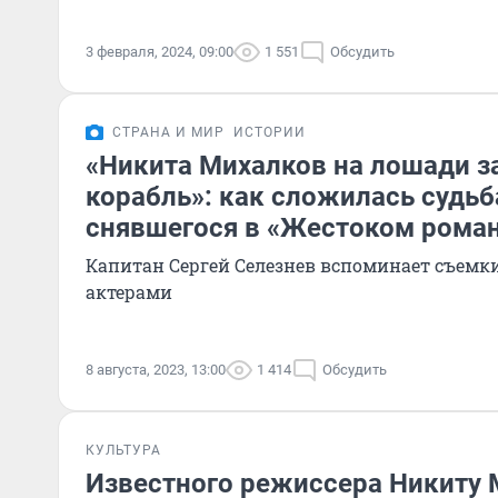
3 февраля, 2024, 09:00
1 551
Обсудить
СТРАНА И МИР
ИСТОРИИ
«Никита Михалков на лошади з
корабль»: как сложилась судьб
снявшегося в «Жестоком рома
Капитан Сергей Селезнев вспоминает съем
актерами
8 августа, 2023, 13:00
1 414
Обсудить
КУЛЬТУРА
Известного режиссера Никиту 