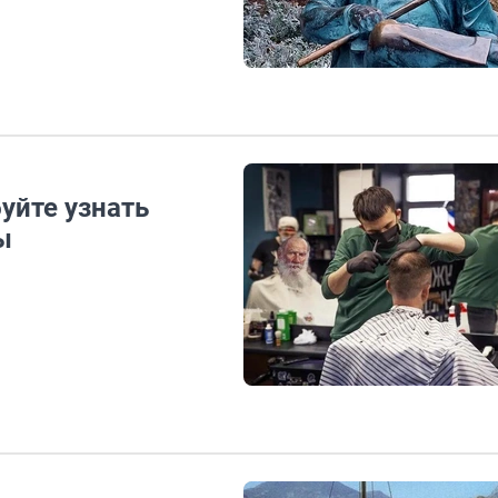
уйте узнать
ы