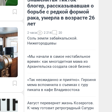
блогер, рассказывавшая о
борьбе с редкой формой
рака, умерла в возрасте 26
лет
2 часа
2 214
20
Соль земли забайкальской.
Нижегородцевы
«Мы начали в самое нестабильное
время»: как многодетная мама из
Архангельска создала свой бизнес
«Так неожиданно и приятно». Героиня
мема вспомнила о съемках с гуру
пикапа в кафе Владивостока
Август перевернет жизнь Козерогов.
К чему готовит ретроградный Сатурн