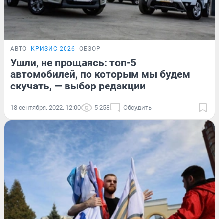
АВТО
КРИЗИС-2026
ОБЗОР
Ушли, не прощаясь: топ-5
автомобилей, по которым мы будем
скучать, — выбор редакции
18 сентября, 2022, 12:00
5 258
Обсудить