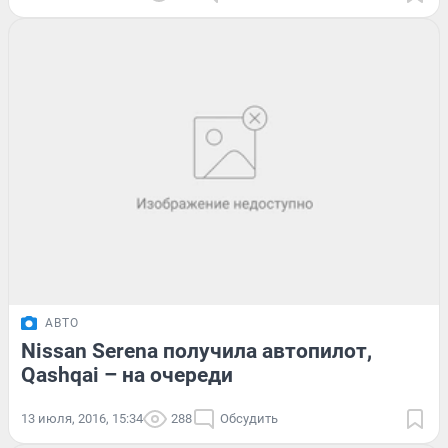
АВТО
Nissan Serena получила автопилот,
Qashqai – на очереди
13 июля, 2016, 15:34
288
Обсудить