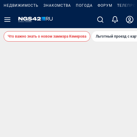
НЕДВИЖИМОСТЬ
ЗНАКОМСТВА
ПОГОДА
ФОРУМ
ТЕЛЕПРО
Что важно знать о новом заммэра Кемерова
Льготный проезд с ка