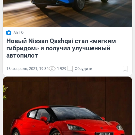
АВТО
Новый Nissan Qashqai стал «мягким
гибридом» и получил улучшенный
автопилот
18 февраля, 2021, 19:32
1 929
Обсудить