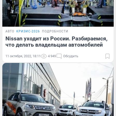
АВТО
КРИЗИС-2026
ПОДРОБНОСТИ
Nissan уходит из России. Разбираемся,
что делать владельцам автомобилей
11 октября, 2022, 18:11
4 949
Обсудить