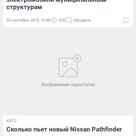
структурам
23 сентября, 2015, 16:48
229
Обсудить
АВТО
Сколько пьет новый Nissan Pathfinder