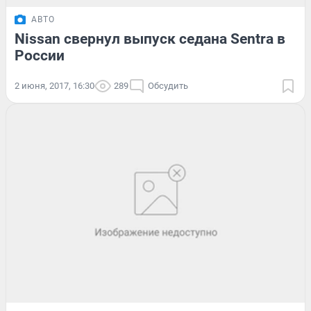
АВТО
Nissan свернул выпуск седана Sentra в
России
2 июня, 2017, 16:30
289
Обсудить