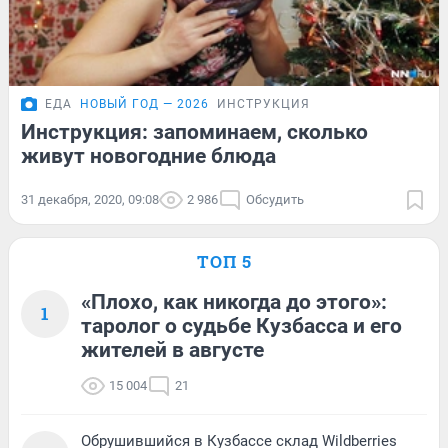
ЕДА
НОВЫЙ ГОД — 2026
ИНСТРУКЦИЯ
Инструкция: запоминаем, сколько
живут новогодние блюда
31 декабря, 2020, 09:08
2 986
Обсудить
ТОП 5
«Плохо, как никогда до этого»:
1
таролог о судьбе Кузбасса и его
жителей в августе
15 004
21
Обрушившийся в Кузбассе склад Wildberries