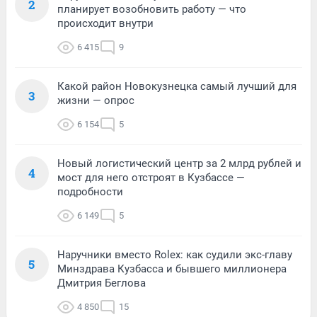
2
планирует возобновить работу — что
происходит внутри
6 415
9
Какой район Новокузнецка самый лучший для
3
жизни — опрос
6 154
5
Новый логистический центр за 2 млрд рублей и
4
мост для него отстроят в Кузбассе —
подробности
6 149
5
Наручники вместо Rolex: как судили экс-главу
5
Минздрава Кузбасса и бывшего миллионера
Дмитрия Беглова
4 850
15