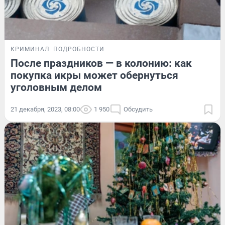
КРИМИНАЛ
ПОДРОБНОСТИ
После праздников — в колонию: как
покупка икры может обернуться
уголовным делом
21 декабря, 2023, 08:00
1 950
Обсудить