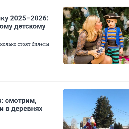
лку 2025–2026:
ному детскому
сколько стоят билеты
в: смотрим,
и в деревнях