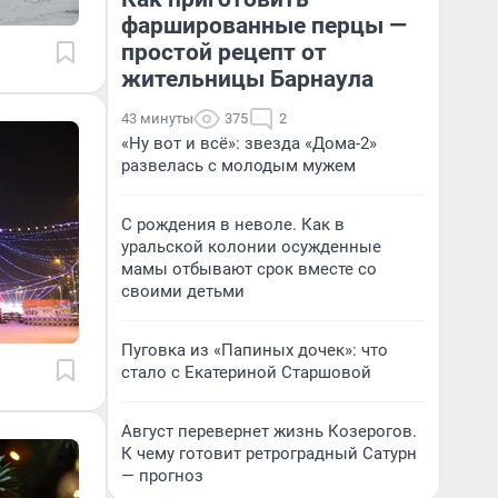
фаршированные перцы —
простой рецепт от
жительницы Барнаула
43 минуты
375
2
«Ну вот и всё»: звезда «Дома-2»
развелась с молодым мужем
С рождения в неволе. Как в
уральской колонии осужденные
мамы отбывают срок вместе со
своими детьми
Пуговка из «Папиных дочек»: что
стало с Екатериной Старшовой
Август перевернет жизнь Козерогов.
К чему готовит ретроградный Сатурн
— прогноз