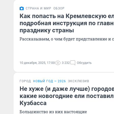
СТРАНА И МИР
ОБЗОР
Как попасть на Кремлевскую е
подробная инструкция по глав
празднику страны
Рассказываем, о чем будет представление и 
10 декабря, 2025, 17:00
3 232
Обсудить
ГОРОД
НОВЫЙ ГОД — 2026
ЭКСКЛЮЗИВ
Не хуже (и даже лучше) городо
какие новогодние ели поставил
Кузбасса
Большинство из них настоящие