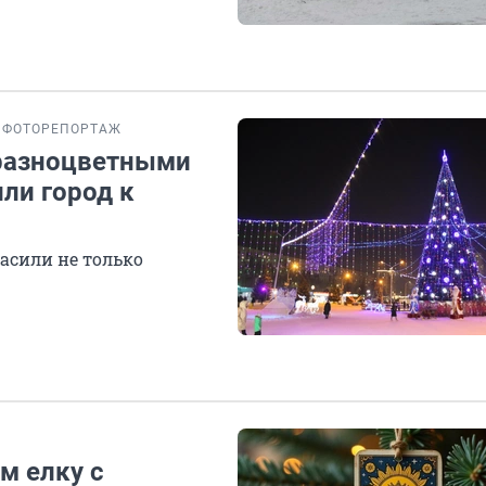
ФОТОРЕПОРТАЖ
 разноцветными
или город к
асили не только
м елку с