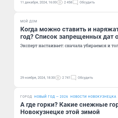
11 декабря, 2024, 16:00
2 458
Обсудить
МОЙ ДОМ
Когда можно ставить и наряжа
год? Список запрещенных дат о
Эксперт настаивает: сначала убираемся и то
29 ноября, 2024, 18:30
2 741
Обсудить
ГОРОД
НОВЫЙ ГОД — 2026
НОВОСТИ НОВОКУЗНЕЦКА
А где горки? Какие снежные го
Новокузнецке этой зимой