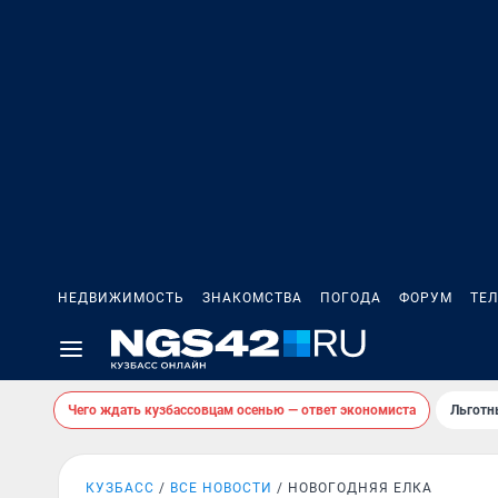
НЕДВИЖИМОСТЬ
ЗНАКОМСТВА
ПОГОДА
ФОРУМ
ТЕ
Чего ждать кузбассовцам осенью — ответ экономиста
Льготн
КУЗБАСС
ВСЕ НОВОСТИ
НОВОГОДНЯЯ ЕЛКА