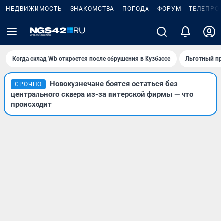
НЕДВИЖИМОСТЬ
ЗНАКОМСТВА
ПОГОДА
ФОРУМ
ТЕЛЕПРО
Когда склад Wb откроется после обрушения в Кузбассе
Льготный пр
Новокузнечане боятся остаться без
СРОЧНО
центрального сквера из-за питерской фирмы — что
происходит