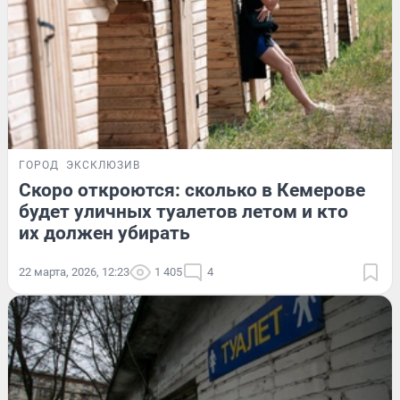
ГОРОД
ЭКСКЛЮЗИВ
Скоро откроются: сколько в Кемерове
будет уличных туалетов летом и кто
их должен убирать
22 марта, 2026, 12:23
1 405
4