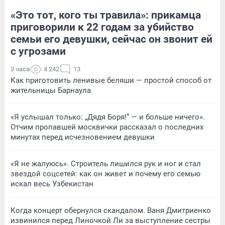
«Это тот, кого ты травила»: прикамца
приговорили к 22 годам за убийство
семьи его девушки, сейчас он звонит ей
с угрозами
3 часа
4 242
13
Как приготовить ленивые беляши — простой способ от
жительницы Барнаула
«Я услышал только: „Дядя Боря!“ — и больше ничего».
Отчим пропавшей москвички рассказал о последних
минутах перед исчезновением девушки
«Я не жалуюсь». Строитель лишился рук и ног и стал
звездой соцсетей: как он живет и почему его семью
искал весь Узбекистан
Когда концерт обернулся скандалом. Ваня Дмитриенко
извинился перед Линочкой Ли за выступление сестры