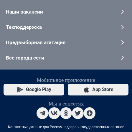
Наши вакансии
Техподдержка
Предвыборная агитация
Все города сети
Мобильное приложение
Google Play
App Store
Мы в соцсетях
Контактные данные для Роскомнадзора и государственных органов