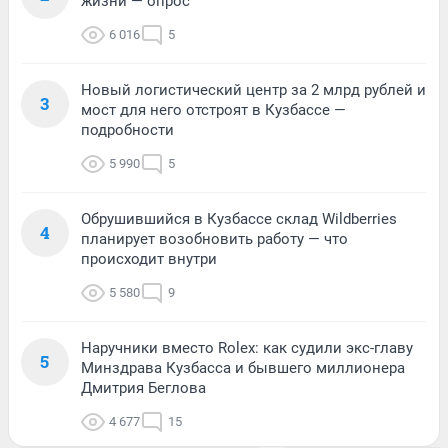
жизни — опрос
6 016
5
Новый логистический центр за 2 млрд рублей и
3
мост для него отстроят в Кузбассе —
подробности
5 990
5
Обрушившийся в Кузбассе склад Wildberries
4
планирует возобновить работу — что
происходит внутри
5 580
9
Наручники вместо Rolex: как судили экс-главу
5
Минздрава Кузбасса и бывшего миллионера
Дмитрия Беглова
4 677
15