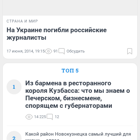
СТРАНА И МИР
На Украине погибли российские
журналисты
17 июня, 2014, 19:15
91
Обсудить
ТОП 5
Из бармена в ресторанного
1
короля Кузбасса: что мы знаем о
Печерском, бизнесмене,
спорящем с губернаторами
14 225
12
Какой район Новокузнецка самый лучший для
2