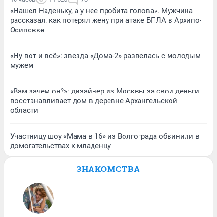
«Нашел Наденьку, а у нее пробита голова». Мужчина
рассказал, как потерял жену при атаке БПЛА в Архипо-
Осиповке
«Ну вот и всё»: звезда «Дома-2» развелась с молодым
мужем
«Вам зачем он?»: дизайнер из Москвы за свои деньги
восстанавливает дом в деревне Архангельской
области
Участницу шоу «Мама в 16» из Волгограда обвинили в
домогательствах к младенцу
ЗНАКОМСТВА