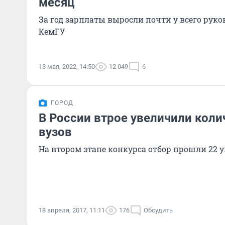
месяц
За год зарплаты выросли почти у всего руко
КемГУ
13 мая, 2022, 14:50
12 049
6
ГОРОД
В России втрое увеличили кол
вузов
На втором этапе конкурса отбор прошли 22 у
18 апреля, 2017, 11:11
176
Обсудить