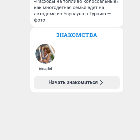
«Расходы на топливо колоссальные»:
как многодетная семья едет на
автодоме из Барнаула в Турцию —
фото
ЗНАКОМСТВА
irina
,
64
Начать знакомиться