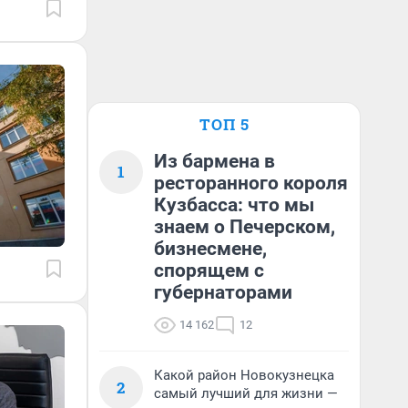
ТОП 5
Из бармена в
1
ресторанного короля
Кузбасса: что мы
знаем о Печерском,
бизнесмене,
спорящем с
губернаторами
14 162
12
Какой район Новокузнецка
2
самый лучший для жизни —