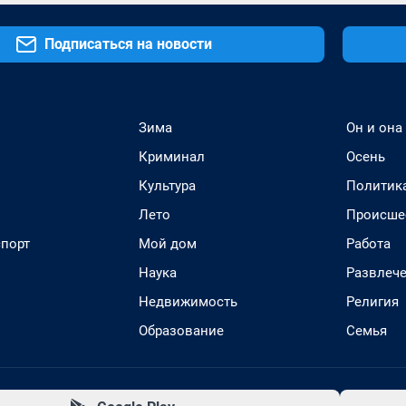
Подписаться на новости
Зима
Он и она
Криминал
Осень
Культура
Политик
Лето
Происше
спорт
Мой дом
Работа
Наука
Развлеч
Недвижимость
Религия
Образование
Семья