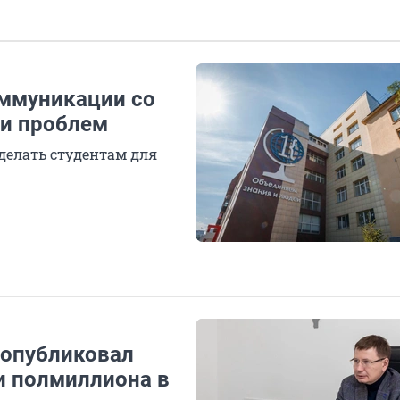
оммуникации со
ии проблем
делать студентам для
 опубликовал
и полмиллиона в