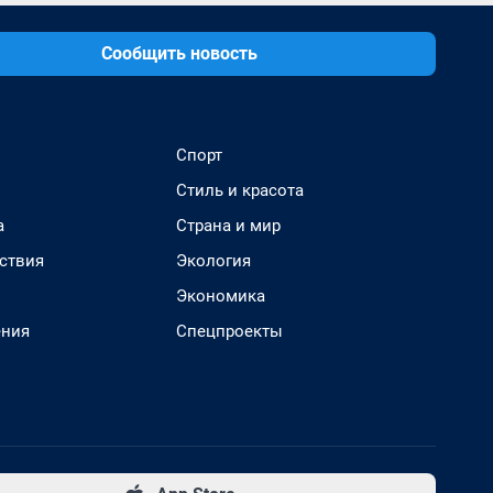
Сообщить новость
Спорт
Стиль и красота
а
Страна и мир
ствия
Экология
Экономика
ения
Спецпроекты