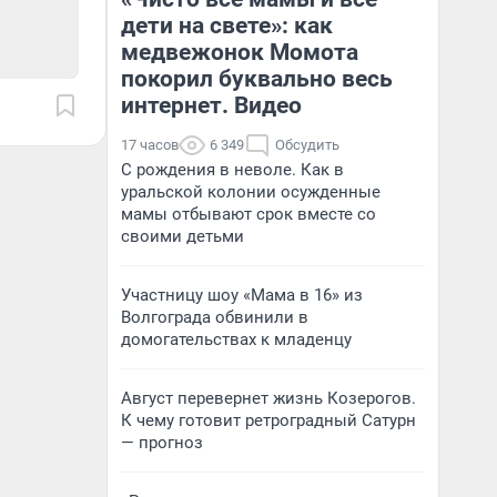
дети на свете»: как
медвежонок Момота
покорил буквально весь
интернет. Видео
17 часов
6 349
Обсудить
С рождения в неволе. Как в
уральской колонии осужденные
мамы отбывают срок вместе со
своими детьми
Участницу шоу «Мама в 16» из
Волгограда обвинили в
домогательствах к младенцу
Август перевернет жизнь Козерогов.
К чему готовит ретроградный Сатурн
— прогноз