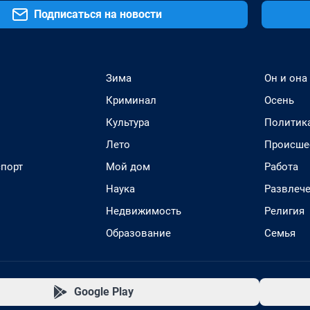
Подписаться на новости
Зима
Он и она
Криминал
Осень
Культура
Политик
Лето
Происше
спорт
Мой дом
Работа
Наука
Развлеч
Недвижимость
Религия
Образование
Семья
Google Play