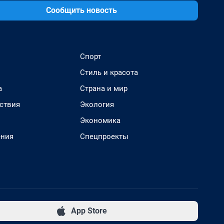
Сообщить новость
Спорт
Стиль и красота
а
Страна и мир
ствия
Экология
Экономика
ения
Спецпроекты
App Store