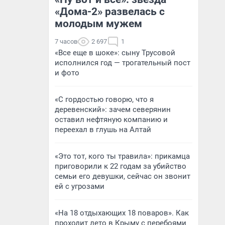
«Дома-2» развелась с
молодым мужем
7 часов
2 697
1
«Все еще в шоке»: сыну Трусовой
исполнился год — трогательный пост
и фото
«С гордостью говорю, что я
деревенский»: зачем северянин
оставил нефтяную компанию и
переехал в глушь на Алтай
«Это тот, кого ты травила»: прикамца
приговорили к 22 годам за убийство
семьи его девушки, сейчас он звонит
ей с угрозами
«На 18 отдыхающих 18 поваров». Как
проходит лето в Крыму с перебоями