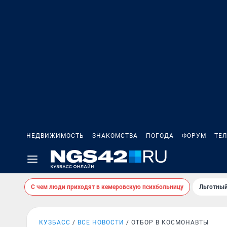
НЕДВИЖИМОСТЬ
ЗНАКОМСТВА
ПОГОДА
ФОРУМ
ТЕ
С чем люди приходят в кемеровскую психбольницу
Льготный
КУЗБАСС
ВСЕ НОВОСТИ
ОТБОР В КОСМОНАВТЫ