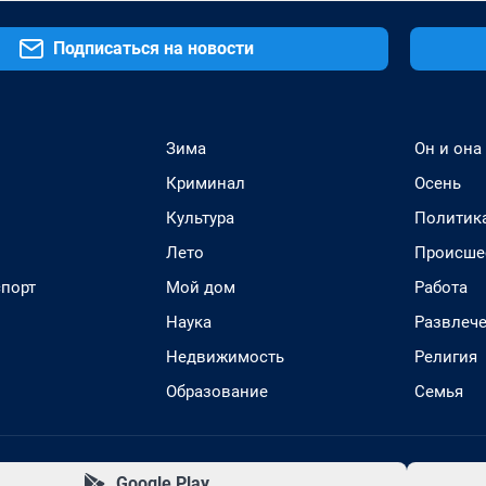
Подписаться на новости
Зима
Он и она
Криминал
Осень
Культура
Политик
Лето
Происше
спорт
Мой дом
Работа
Наука
Развлеч
Недвижимость
Религия
Образование
Семья
Google Play