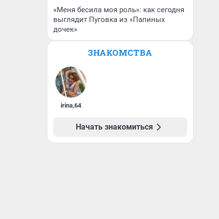
«Меня бесила моя роль»: как сегодня
выглядит Пуговка из «Папиных
дочек»
ЗНАКОМСТВА
irina
,
64
Начать знакомиться