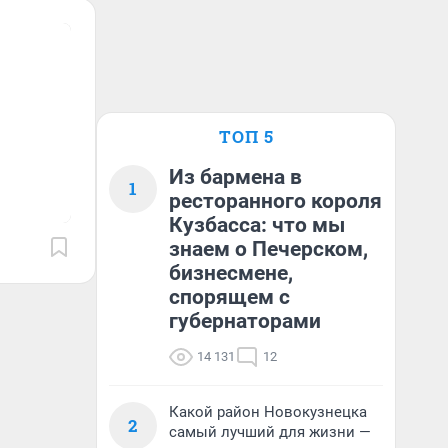
ТОП 5
Из бармена в
1
ресторанного короля
Кузбасса: что мы
знаем о Печерском,
бизнесмене,
спорящем с
губернаторами
14 131
12
Какой район Новокузнецка
2
самый лучший для жизни —