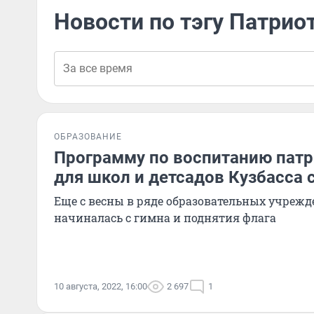
Новости по тэгу Патрио
ОБРАЗОВАНИЕ
Программу по воспитанию патр
для школ и детсадов Кузбасса с
Еще с весны в ряде образовательных учрежд
начиналась с гимна и поднятия флага
10 августа, 2022, 16:00
2 697
1