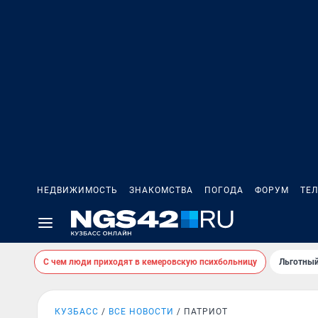
НЕДВИЖИМОСТЬ
ЗНАКОМСТВА
ПОГОДА
ФОРУМ
ТЕ
С чем люди приходят в кемеровскую психбольницу
Льготный
КУЗБАСС
ВСЕ НОВОСТИ
ПАТРИОТ