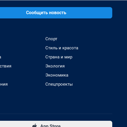
Сообщить новость
Спорт
Стиль и красота
а
Страна и мир
ствия
Экология
Экономика
ения
Спецпроекты
App Store