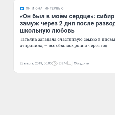
ОН И ОНА
ИНТЕРВЬЮ
«Он был в моём сердце»: сиби
замуж через 2 дня после разво
школьную любовь
Татьяна загадала счастливую семью в письме
отправила, — всё сбылось ровно через год
28 марта, 2019, 00:00
2 874
Обсудить