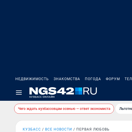
НЕДВИЖИМОСТЬ
ЗНАКОМСТВА
ПОГОДА
ФОРУМ
ТЕ
Чего ждать кузбассовцам осенью — ответ экономиста
Льготн
КУЗБАСС
ВСЕ НОВОСТИ
ПЕРВАЯ ЛЮБОВЬ