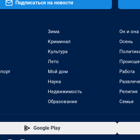
Подписаться на новости
Зима
Он и она
Криминал
Осень
Культура
Политик
Лето
Происше
спорт
Мой дом
Работа
Наука
Развлеч
Недвижимость
Религия
Образование
Семья
Google Play