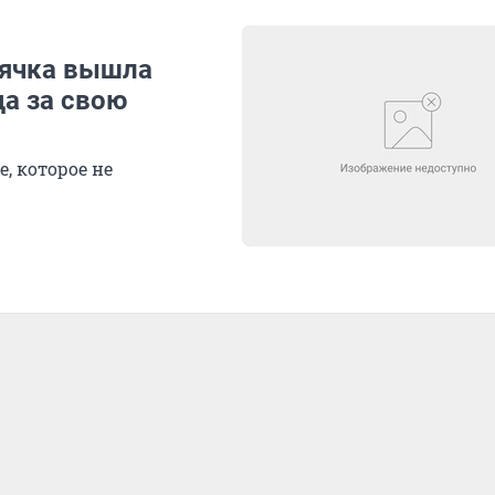
рячка вышла
да за свою
, которое не