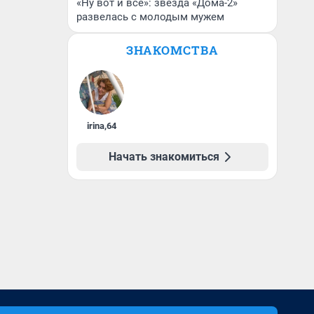
«Ну вот и всё»: звезда «Дома-2»
развелась с молодым мужем
ЗНАКОМСТВА
irina
,
64
Начать знакомиться