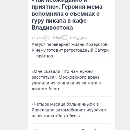
приятно». Героиня мема
вспомнила о съемках с
гуру пикапа в кафе
Владивостока
21 час
12 562
Обсудить
Август перевернет жизнь Козерогов.
К чему готовит ретроградный Сатурн
— прогноз
«Мне сказали, что нам нужно
расстаться». Московского врача
уволили из клиники из-за мата в
личном блоге
«Четыре месяца больничных»: в
Ярославле автомобилист изувечил
пассажира «Яавтобуса»