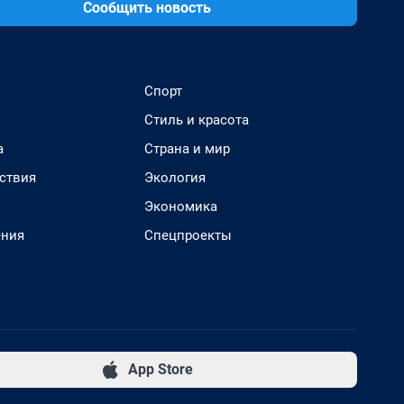
Сообщить новость
Спорт
Стиль и красота
а
Страна и мир
ствия
Экология
Экономика
ения
Спецпроекты
App Store