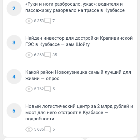
«Руки и ноги разбросало, ужас»: водителя и
2
пассажирку разорвало на трассе в Кузбассе
8 353
7
Найден инвестор для достройки Крапивинской
3
ГЭС в Кузбассе — зам Шойгу
6 368
35
Какой район Новокузнецка самый лучший для
4
жизни — опрос
5 762
5
Новый логистический центр за 2 млрд рублей и
5
мост для него отстроят в Кузбассе —
подробности
5 685
5