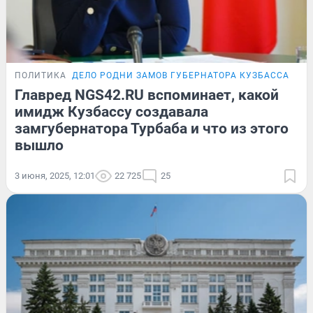
ПОЛИТИКА
ДЕЛО РОДНИ ЗАМОВ ГУБЕРНАТОРА КУЗБАССА
Главред NGS42.RU вспоминает, какой
имидж Кузбассу создавала
замгубернатора Турбаба и что из этого
вышло
3 июня, 2025, 12:01
22 725
25