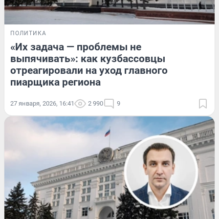
ПОЛИТИКА
«Их задача — проблемы не
выпячивать»: как кузбассовцы
отреагировали на уход главного
пиарщика региона
27 января, 2026, 16:41
2 990
9