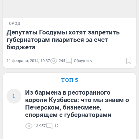
ГОРОД
Депутаты Госдумы хотят запретить
губернаторам пиариться за счет
бюджета
11 февраля, 2014, 10:37
244
Обсудить
ТОП 5
Из бармена в ресторанного
1
короля Кузбасса: что мы знаем о
Печерском, бизнесмене,
спорящем с губернаторами
13 957
12