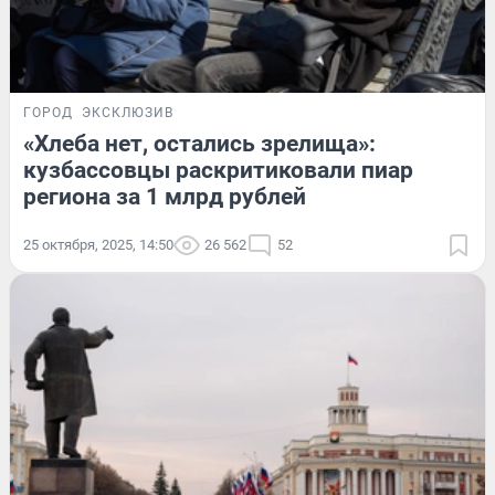
ГОРОД
ЭКСКЛЮЗИВ
«Хлеба нет, остались зрелища»:
кузбассовцы раскритиковали пиар
региона за 1 млрд рублей
25 октября, 2025, 14:50
26 562
52