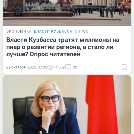
ЭКОНОМИКА
ВЛАСТИ КУЗБАССА
ОПРОС
Власти Кузбасса тратят миллионы на
пиар о развитии региона, а стало ли
лучше? Опрос читателей
22 октября, 2025, 07:05
4 062
29