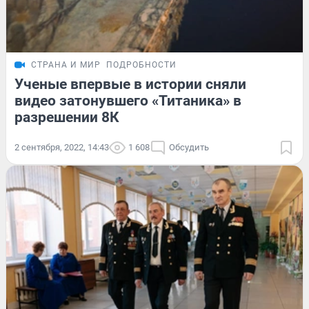
СТРАНА И МИР
ПОДРОБНОСТИ
Ученые впервые в истории сняли
видео затонувшего «Титаника» в
разрешении 8К
2 сентября, 2022, 14:43
1 608
Обсудить