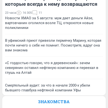
которые всегда к нему возвращаются
23 часа
16 305
11
Новости ХМАО за 5 августа: муж дает деньги Айзе,
вартовчанин оголился возле ТЦ, откроются новые
поликлиники
В уфимский приют привезли пермячку Марину, которая
почти ничего о себе не помнит. Посмотрите, вдруг она
вам знакома
«С гордостью говорю, что я деревенский»: зачем
северянин оставил нефтяную компанию и переехал в
глушь на Алтай
Смертельный аудит: за что в начале 2000-х убили
бывшего главбуха нефтяной компании Уфы
ЗНАКОМСТВА