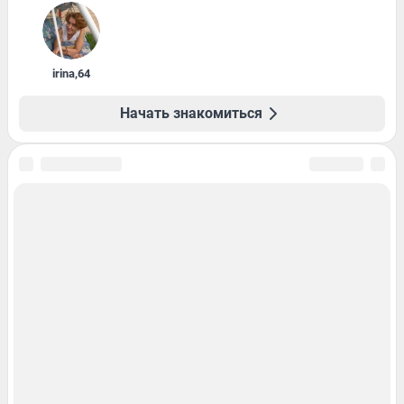
irina
,
64
Начать знакомиться