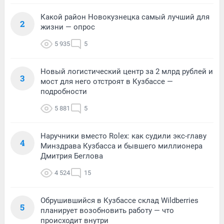
Какой район Новокузнецка самый лучший для
2
жизни — опрос
5 935
5
Новый логистический центр за 2 млрд рублей и
3
мост для него отстроят в Кузбассе —
подробности
5 881
5
Наручники вместо Rolex: как судили экс-главу
4
Минздрава Кузбасса и бывшего миллионера
Дмитрия Беглова
4 524
15
Обрушившийся в Кузбассе склад Wildberries
5
планирует возобновить работу — что
происходит внутри