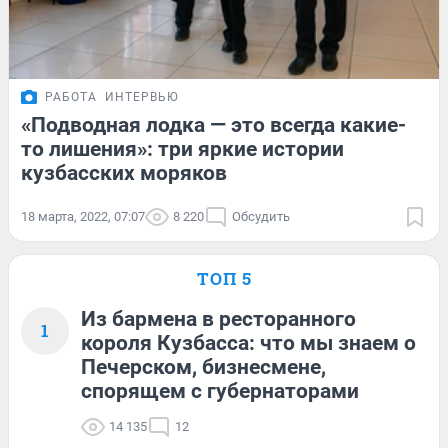
РАБОТА
ИНТЕРВЬЮ
«Подводная лодка — это всегда какие-
то лишения»: три яркие истории
кузбасских моряков
18 марта, 2022, 07:07
8 220
Обсудить
ТОП 5
Из бармена в ресторанного
1
короля Кузбасса: что мы знаем о
Печерском, бизнесмене,
спорящем с губернаторами
14 135
12