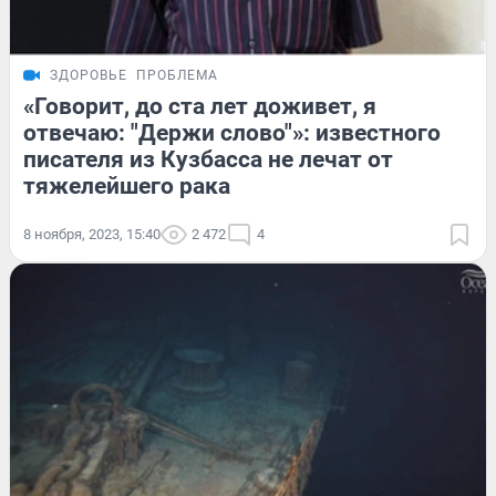
ЗДОРОВЬЕ
ПРОБЛЕМА
«Говорит, до ста лет доживет, я
отвечаю: "Держи слово"»: известного
писателя из Кузбасса не лечат от
тяжелейшего рака
8 ноября, 2023, 15:40
2 472
4