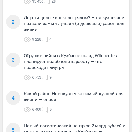
15 450
28
Дороги целые и школы рядом? Новокузнечане
2
назвали самый лучший (и дешевый) район для
жизни
9 228
4
Обрушившийся в Кузбассе склад Wildberries
3
планирует возобновить работу — что
происходит внутри
6 753
9
Какой район Новокузнецка самый лучший для
4
жизни — опрос
6 409
5
Новый логистический центр за 2 млрд рублей и
5
мост для него отстроят в Кузбассе —