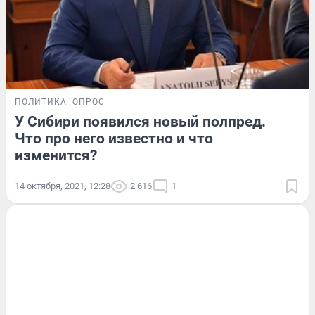
ПОЛИТИКА
ОПРОС
У Сибири появился новый полпред.
Что про него известно и что
изменится?
14 октября, 2021, 12:28
2 616
1