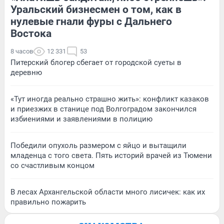
Уральский бизнесмен о том, как в
нулевые гнали фуры с Дальнего
Востока
8 часов
12 331
53
Питерский блогер сбегает от городской суеты в
деревню
«Тут иногда реально страшно жить»: конфликт казаков
и приезжих в станице под Волгоградом закончился
избиениями и заявлениями в полицию
Победили опухоль размером с яйцо и вытащили
младенца с того света. Пять историй врачей из Тюмени
со счастливым концом
В лесах Архангельской области много лисичек: как их
правильно пожарить