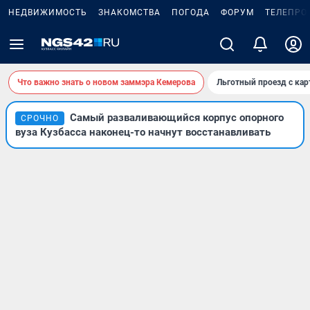
НЕДВИЖИМОСТЬ
ЗНАКОМСТВА
ПОГОДА
ФОРУМ
ТЕЛЕПРО
Что важно знать о новом заммэра Кемерова
Льготный проезд с ка
Самый разваливающийся корпус опорного
СРОЧНО
вуза Кузбасса наконец-то начнут восстанавливать