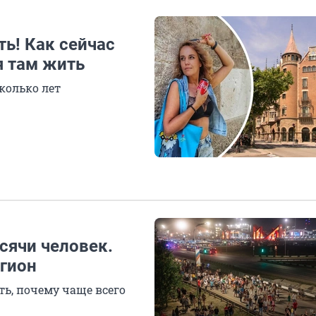
ть! Как сейчас
я там жить
колько лет
сячи человек.
егион
ь, почему чаще всего