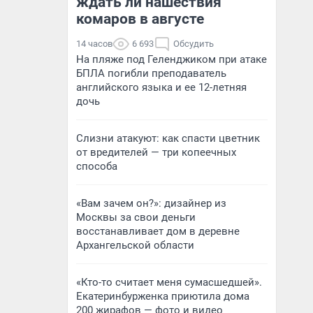
ждать ли нашествия
комаров в августе
14 часов
6 693
Обсудить
На пляже под Геленджиком при атаке
БПЛА погибли преподаватель
английского языка и ее 12-летняя
дочь
Слизни атакуют: как спасти цветник
от вредителей — три копеечных
способа
«Вам зачем он?»: дизайнер из
Москвы за свои деньги
восстанавливает дом в деревне
Архангельской области
«Кто-то считает меня сумасшедшей».
Екатеринбурженка приютила дома
200 жирафов — фото и видео