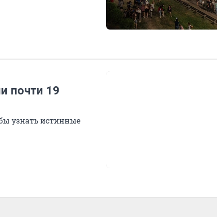
ли почти 19
обы узнать истинные