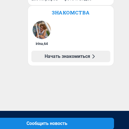
ЗНАКОМСТВА
irina
,
64
Начать знакомиться
Сообщить новость