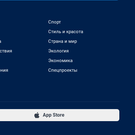
Спорт
Стиль и красота
а
Страна и мир
ствия
Экология
Экономика
ения
Спецпроекты
App Store