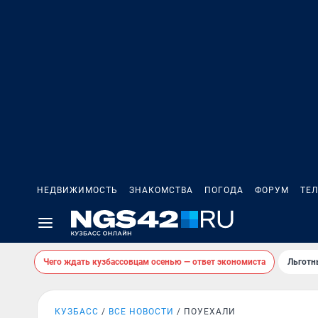
НЕДВИЖИМОСТЬ
ЗНАКОМСТВА
ПОГОДА
ФОРУМ
ТЕ
Чего ждать кузбассовцам осенью — ответ экономиста
Льготн
КУЗБАСС
ВСЕ НОВОСТИ
ПОУЕХАЛИ