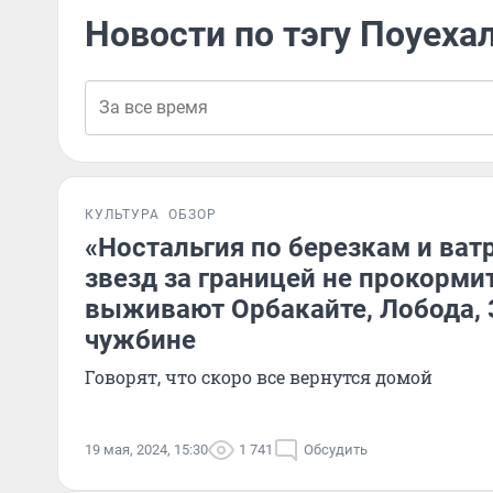
Новости по тэгу Поуеха
КУЛЬТУРА
ОБЗОР
«Ностальгия по березкам и ва
звезд за границей не прокормит
выживают Орбакайте, Лобода, 
чужбине
Говорят, что скоро все вернутся домой
19 мая, 2024, 15:30
1 741
Обсудить