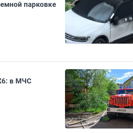
земной парковке
X6: в МЧС