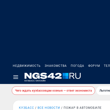
НЕДВИЖИМОСТЬ
ЗНАКОМСТВА
ПОГОДА
ФОРУМ
ТЕ
Чего ждать кузбассовцам осенью — ответ экономиста
Льготн
КУЗБАСС
ВСЕ НОВОСТИ
ПОЖАР В АВТОМОБИЛЕ