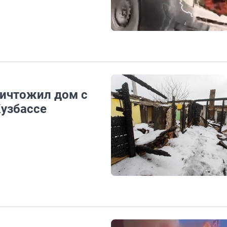
ничтожил дом с
узбассе