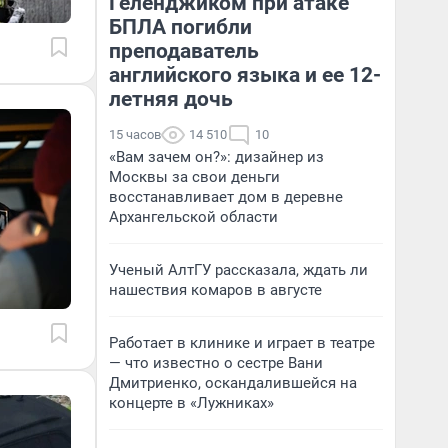
Геленджиком при атаке
БПЛА погибли
преподаватель
английского языка и ее 12-
летняя дочь
15 часов
14 510
10
«Вам зачем он?»: дизайнер из
Москвы за свои деньги
восстанавливает дом в деревне
Архангельской области
Ученый АлтГУ рассказала, ждать ли
нашествия комаров в августе
Работает в клинике и играет в театре
— что известно о сестре Вани
Дмитриенко, оскандалившейся на
концерте в «Лужниках»