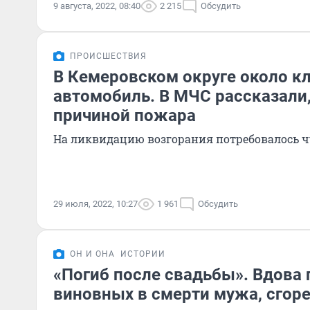
9 августа, 2022, 08:40
2 215
Обсудить
ПРОИСШЕСТВИЯ
В Кемеровском округе около к
автомобиль. В МЧС рассказали,
причиной пожара
На ликвидацию возгорания потребовалось ч
29 июля, 2022, 10:27
1 961
Обсудить
ОН И ОНА
ИСТОРИИ
«Погиб после свадьбы». Вдова 
виновных в смерти мужа, сгор