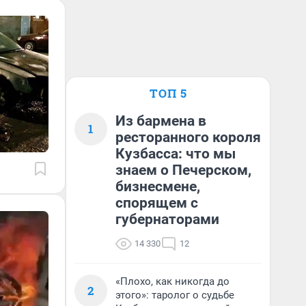
ТОП 5
Из бармена в
1
ресторанного короля
Кузбасса: что мы
знаем о Печерском,
бизнесмене,
спорящем с
губернаторами
14 330
12
«Плохо, как никогда до
2
этого»: таролог о судьбе