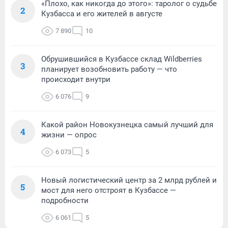
«Плохо, как никогда до этого»: таролог о судьбе
2
Кузбасса и его жителей в августе
7 890
10
Обрушившийся в Кузбассе склад Wildberries
3
планирует возобновить работу — что
происходит внутри
6 076
9
Какой район Новокузнецка самый лучший для
4
жизни — опрос
6 073
5
Новый логистический центр за 2 млрд рублей и
5
мост для него отстроят в Кузбассе —
подробности
6 061
5