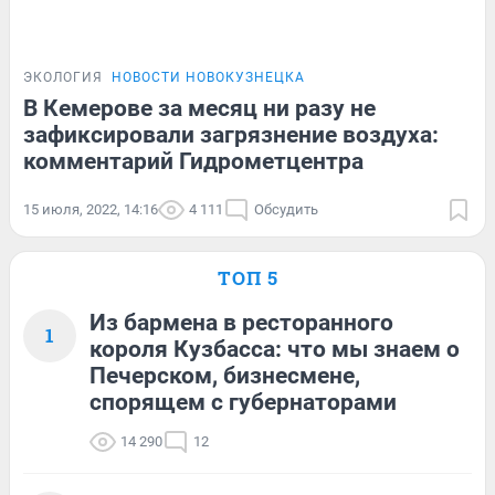
ЭКОЛОГИЯ
НОВОСТИ НОВОКУЗНЕЦКА
В Кемерове за месяц ни разу не
зафиксировали загрязнение воздуха:
комментарий Гидрометцентра
15 июля, 2022, 14:16
4 111
Обсудить
ТОП 5
Из бармена в ресторанного
1
короля Кузбасса: что мы знаем о
Печерском, бизнесмене,
спорящем с губернаторами
14 290
12