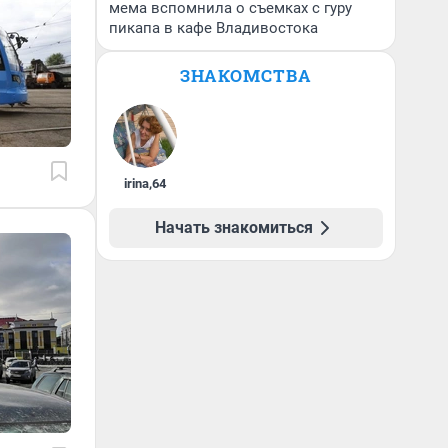
мема вспомнила о съемках с гуру
пикапа в кафе Владивостока
ЗНАКОМСТВА
irina
,
64
Начать знакомиться