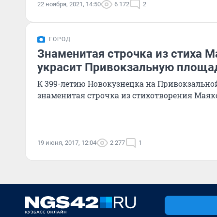
22 ноября, 2021, 14:50
6 172
2
ГОРОД
Знаменитая строчка из стиха М
украсит Привокзальную площа
К 399-летию Новокузнецка на Привокзально
знаменитая строчка из стихотворения Маяк
19 июня, 2017, 12:04
2 277
1