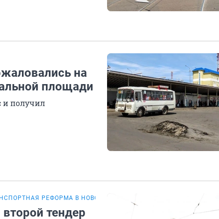
ожаловались на
зальной площади
с и получил
НСПОРТНАЯ РЕФОРМА В НОВОКУЗНЕЦКЕ
 второй тендер