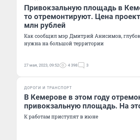
Привокзальную площадь в Кем
то отремонтируют. Цена проект
млн рублей
Как сообщил мэр Дмитрий Анисимов, глубо
нужна на большой территории
27 мая, 2023, 09:52
4 398
3
ДОРОГИ И ТРАНСПОРТ
В Кемерове в этом году отрем
привокзальную площадь. На это
К работам приступят в июне