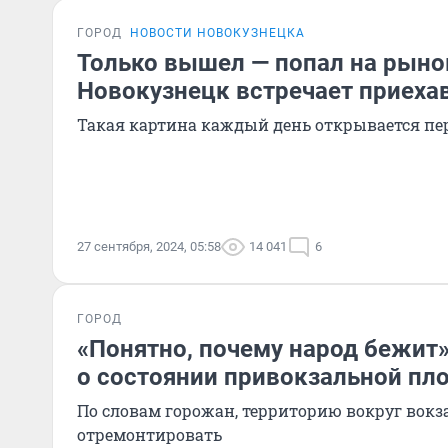
ГОРОД
НОВОСТИ НОВОКУЗНЕЦКА
Только вышел — попал на рыно
Новокузнецк встречает приеха
Такая картина каждый день открывается п
27 сентября, 2024, 05:58
14 041
6
ГОРОД
«Понятно, почему народ бежит
о состоянии привокзальной пл
По словам горожан, территорию вокруг вокз
отремонтировать