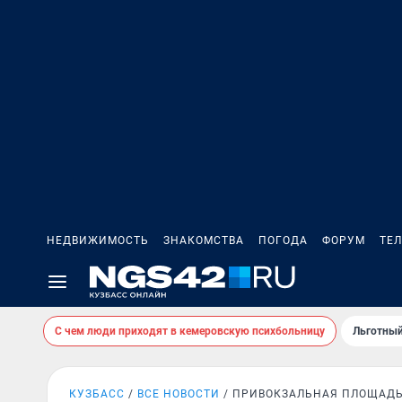
НЕДВИЖИМОСТЬ
ЗНАКОМСТВА
ПОГОДА
ФОРУМ
ТЕ
С чем люди приходят в кемеровскую психбольницу
Льготный
КУЗБАСС
ВСЕ НОВОСТИ
ПРИВОКЗАЛЬНАЯ ПЛОЩАД