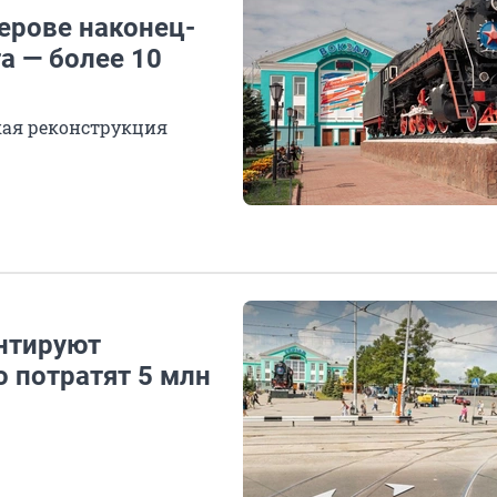
ерове наконец-
а — более 10
кая реконструкция
онтируют
 потратят 5 млн