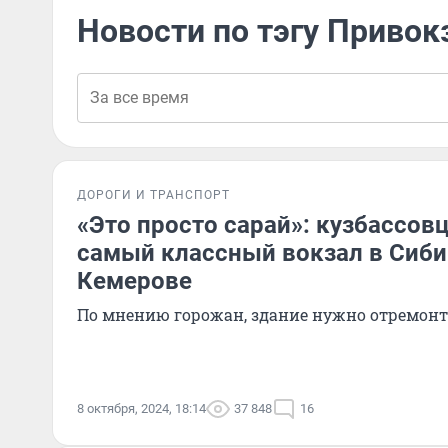
Новости по тэгу Приво
ДОРОГИ И ТРАНСПОРТ
«Это просто сарай»: кузбассов
самый классный вокзал в Сибир
Кемерове
По мнению горожан, здание нужно отремон
8 октября, 2024, 18:14
37 848
16