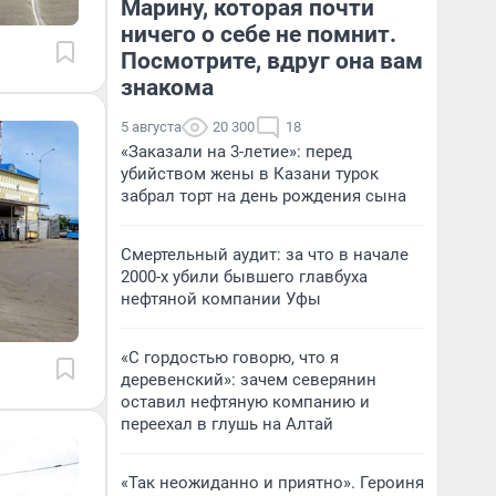
Марину, которая почти
ничего о себе не помнит.
Посмотрите, вдруг она вам
знакома
5 августа
20 300
18
«Заказали на 3-летие»: перед
убийством жены в Казани турок
забрал торт на день рождения сына
Смертельный аудит: за что в начале
2000-х убили бывшего главбуха
нефтяной компании Уфы
«С гордостью говорю, что я
деревенский»: зачем северянин
оставил нефтяную компанию и
переехал в глушь на Алтай
«Так неожиданно и приятно». Героиня