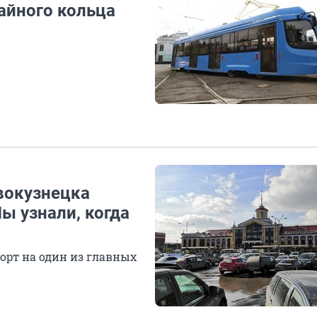
айного кольца
вокузнецка
ы узнали, когда
орт на один из главных