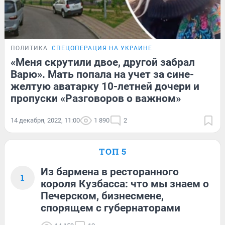
ПОЛИТИКА
СПЕЦОПЕРАЦИЯ НА УКРАИНЕ
«Меня скрутили двое, другой забрал
Варю». Мать попала на учет за сине-
желтую аватарку 10-летней дочери и
пропуски «Разговоров о важном»
14 декабря, 2022, 11:00
1 890
2
ТОП 5
Из бармена в ресторанного
1
короля Кузбасса: что мы знаем о
Печерском, бизнесмене,
спорящем с губернаторами