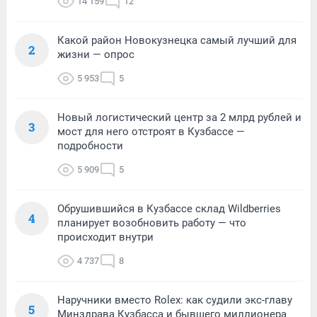
14 159
12
Какой район Новокузнецка самый лучший для
2
жизни — опрос
5 953
5
Новый логистический центр за 2 млрд рублей и
3
мост для него отстроят в Кузбассе —
подробности
5 909
5
Обрушившийся в Кузбассе склад Wildberries
4
планирует возобновить работу — что
происходит внутри
4 737
8
Наручники вместо Rolex: как судили экс-главу
5
Минздрава Кузбасса и бывшего миллионера