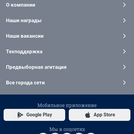
О компании
Наши награды
Наши вакансии
Техподдержка
Предвыборная агитация
Все города сети
Мобильное приложение
Google Play
App Store
Мы в соцсетях