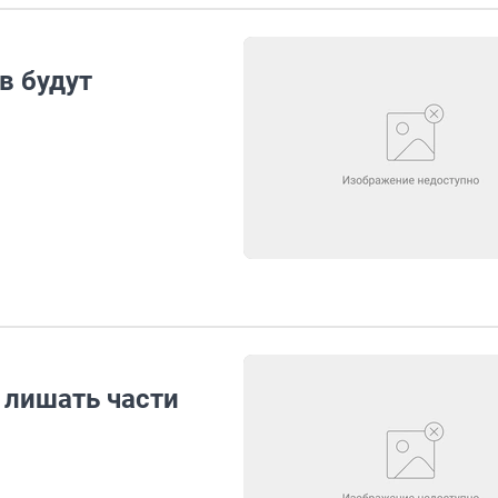
в будут
 лишать части