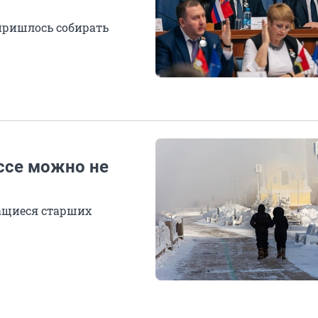
 пришлось собирать
ссе можно не
ащиеся старших