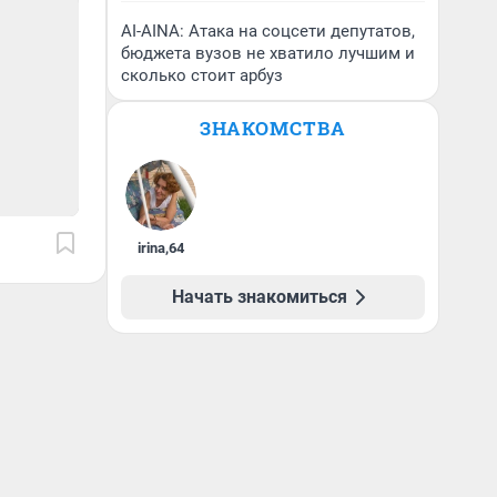
AI-AINA: Атака на соцсети депутатов,
бюджета вузов не хватило лучшим и
сколько стоит арбуз
ЗНАКОМСТВА
irina
,
64
Начать знакомиться