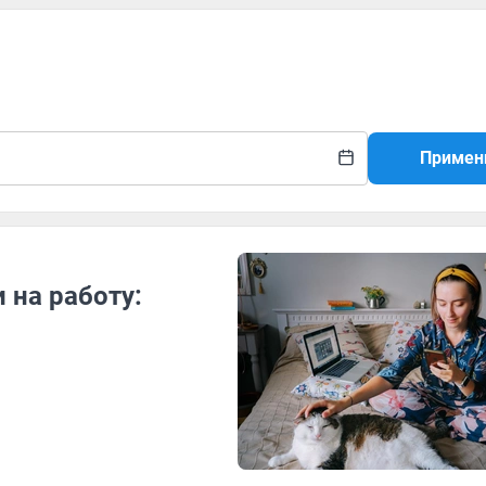
Примен
 на работу: