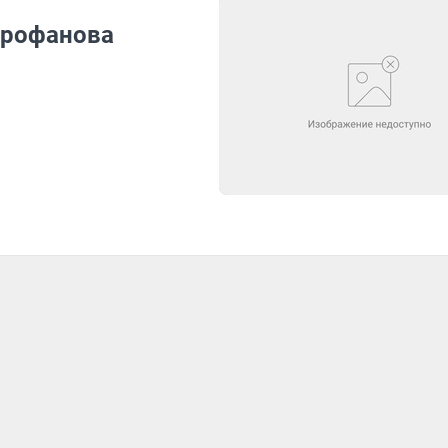
трофанова