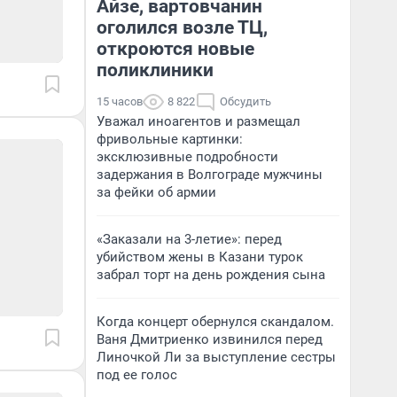
Айзе, вартовчанин
оголился возле ТЦ,
откроются новые
поликлиники
15 часов
8 822
Обсудить
Уважал иноагентов и размещал
фривольные картинки:
эксклюзивные подробности
задержания в Волгограде мужчины
за фейки об армии
«Заказали на 3-летие»: перед
убийством жены в Казани турок
забрал торт на день рождения сына
Когда концерт обернулся скандалом.
Ваня Дмитриенко извинился перед
Линочкой Ли за выступление сестры
под ее голос