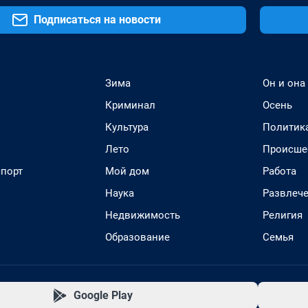
Подписаться на новости
Зима
Он и она
Криминал
Осень
Культура
Политик
Лето
Происше
спорт
Мой дом
Работа
Наука
Развлеч
Недвижимость
Религия
Образование
Семья
Google Play