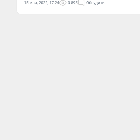
15 мая, 2022, 17:24
3 895
Обсудить