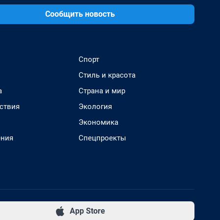
Сообщить новость
Спорт
Стиль и красота
а
Страна и мир
ствия
Экология
Экономика
ения
Спецпроекты
App Store