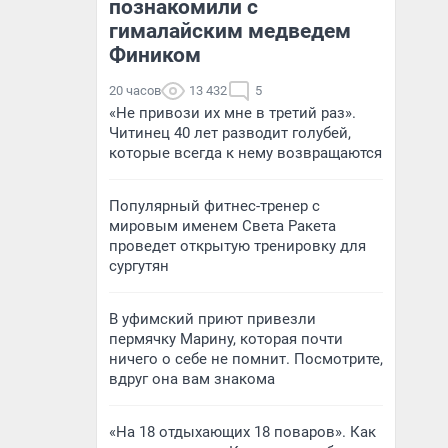
познакомили с
гималайским медведем
Фиником
20 часов
13 432
5
«Не привози их мне в третий раз».
Читинец 40 лет разводит голубей,
которые всегда к нему возвращаются
Популярный фитнес-тренер с
мировым именем Света Ракета
проведет открытую тренировку для
сургутян
В уфимский приют привезли
пермячку Марину, которая почти
ничего о себе не помнит. Посмотрите,
вдруг она вам знакома
«На 18 отдыхающих 18 поваров». Как