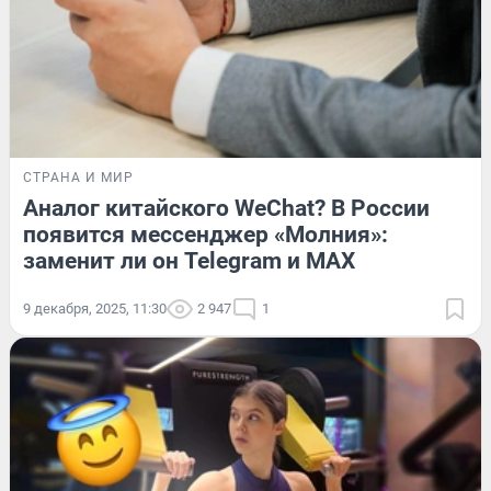
СТРАНА И МИР
Аналог китайского WeChat? В России
появится мессенджер «Молния»:
заменит ли он Telegram и MAX
9 декабря, 2025, 11:30
2 947
1