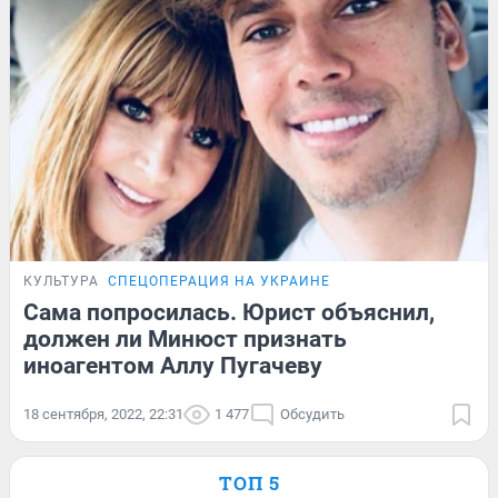
КУЛЬТУРА
СПЕЦОПЕРАЦИЯ НА УКРАИНЕ
Сама попросилась. Юрист объяснил,
должен ли Минюст признать
иноагентом Аллу Пугачеву
18 сентября, 2022, 22:31
1 477
Обсудить
ТОП 5