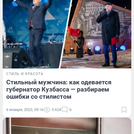
СТИЛЬ И КРАСОТА
Стильный мужчина: как одевается
губернатор Кузбасса — разбираем
ошибки со стилистом
6 января, 2023, 09:16
5 624
6