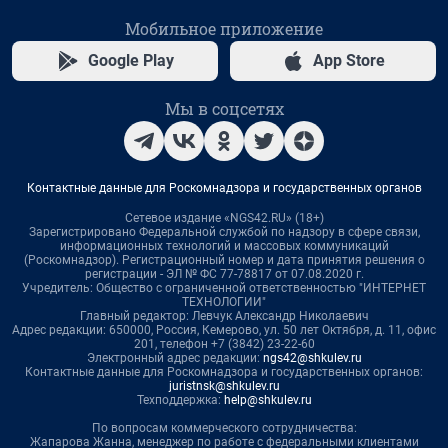
Мобильное приложение
Google Play
App Store
Мы в соцсетях
Контактные данные для Роскомнадзора и государственных органов
Сетевое издание «NGS42.RU» (18+)
Зарегистрировано Федеральной службой по надзору в сфере связи,
информационных технологий и массовых коммуникаций
(Роскомнадзор). Регистрационный номер и дата принятия решения о
регистрации - ЭЛ № ФС 77-78817 от 07.08.2020 г.
Учредитель: Общество с ограниченной ответственностью "ИНТЕРНЕТ
ТЕХНОЛОГИИ"
Главный редактор: Левчук Александр Николаевич
Адрес редакции: 650000, Россия, Кемерово, ул. 50 лет Октября, д. 11, офис
201, телефон +7 (3842) 23-22-60
Электронный адрес редакции:
ngs42@shkulev.ru
Контактные данные для Роскомнадзора и государственных органов:
juristnsk@shkulev.ru
Техподдержка:
help@shkulev.ru
По вопросам коммерческого сотрудничества:
Жапарова Жанна, менеджер по работе с федеральными клиентами