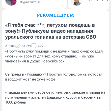
Журналист НГС
РЕКОМЕНДУЕМ
«Я тебя счас ***, петухом поедешь в
зону!» Публикуем видео нападения
уральского гопника на ветерана СВО
21 час
43 059
279
«Протянуть руку помощи»: незрячий парфюмер создал
«уютный» аромат для тех, кому страшно, — он уже
увековечил в духах Новосибирск
Сыграем в «Ромашку»? Простая головоломка, которая
взбодрит мозг не хуже кофе
«Такими ценами отобьют клиентов»: свежие отзывы на
популярный у жителей Башкирии курорт и бассейн за
1000 рублей