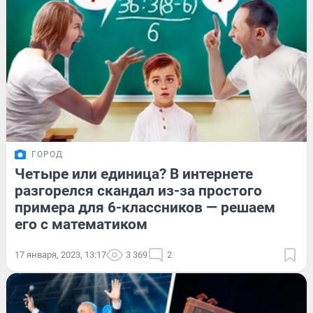
ГОРОД
Четыре или единица? В интернете
разгорелся скандал из-за простого
примера для 6-классников — решаем
его с математиком
17 января, 2023, 13:17
3 369
2