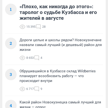
«Плохо, как никогда до этого»:
1
таролог о судьбе Кузбасса и его
жителей в августе
15 395
28
Дороги целые и школы рядом? Новокузнечане
2
назвали самый лучший (и дешевый) район для
жизни
8 653
4
Обрушившийся в Кузбассе склад Wildberries
3
планирует возобновить работу — что
происходит внутри
6 717
9
Какой район Новокузнецка самый лучший для
4
жизни — опрос