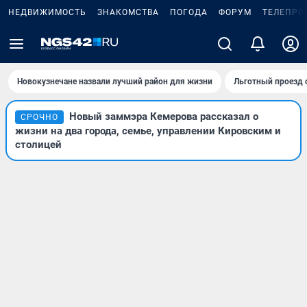
НЕДВИЖИМОСТЬ
ЗНАКОМСТВА
ПОГОДА
ФОРУМ
ТЕЛЕПРО
Новокузнечане назвали лучший район для жизни
Льготный проезд 
Новый заммэра Кемерова рассказал о
СРОЧНО
жизни на два города, семье, управлении Кировским и
столицей