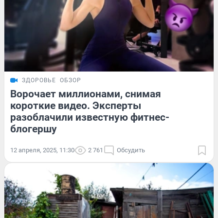
ЗДОРОВЬЕ
ОБЗОР
Ворочает миллионами, снимая
короткие видео. Эксперты
разоблачили известную фитнес-
блогершу
12 апреля, 2025, 11:30
2 761
Обсудить