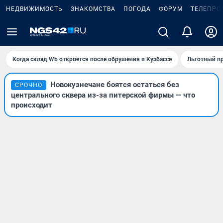
НЕДВИЖИМОСТЬ
ЗНАКОМСТВА
ПОГОДА
ФОРУМ
ТЕЛЕПРО
Когда склад Wb откроется после обрушения в Кузбассе
Льготный пр
Новокузнечане боятся остаться без
СРОЧНО
центрального сквера из-за питерской фирмы — что
происходит