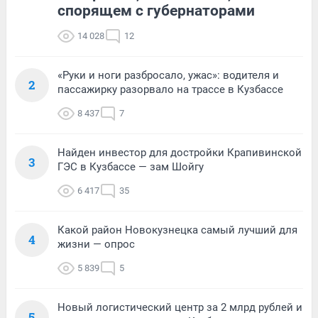
спорящем с губернаторами
14 028
12
«Руки и ноги разбросало, ужас»: водителя и
2
пассажирку разорвало на трассе в Кузбассе
8 437
7
Найден инвестор для достройки Крапивинской
3
ГЭС в Кузбассе — зам Шойгу
6 417
35
Какой район Новокузнецка самый лучший для
4
жизни — опрос
5 839
5
Новый логистический центр за 2 млрд рублей и
5