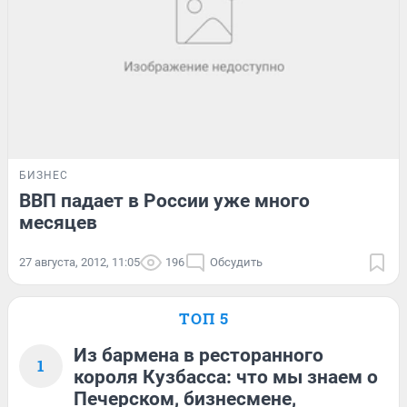
БИЗНЕС
ВВП падает в России уже много
месяцев
27 августа, 2012, 11:05
196
Обсудить
ТОП 5
Из бармена в ресторанного
1
короля Кузбасса: что мы знаем о
Печерском, бизнесмене,