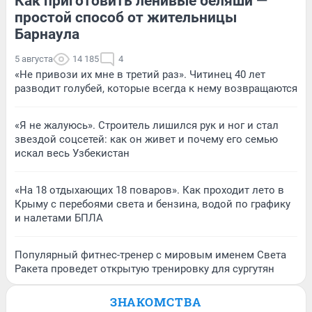
Как приготовить ленивые беляши —
простой способ от жительницы
Барнаула
5 августа
14 185
4
«Не привози их мне в третий раз». Читинец 40 лет
разводит голубей, которые всегда к нему возвращаются
«Я не жалуюсь». Строитель лишился рук и ног и стал
звездой соцсетей: как он живет и почему его семью
искал весь Узбекистан
«На 18 отдыхающих 18 поваров». Как проходит лето в
Крыму с перебоями света и бензина, водой по графику
и налетами БПЛА
Популярный фитнес-тренер с мировым именем Света
Ракета проведет открытую тренировку для сургутян
ЗНАКОМСТВА