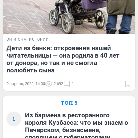
ОН И ОНА
ИСТОРИИ
Дети из банки: откровения нашей
читательницы — она родила в 40 лет
от донора, но так и не смогла
полюбить сына
9 апреля, 2022, 14:00
2 692
1
ТОП 5
Из бармена в ресторанного
1
короля Кузбасса: что мы знаем о
Печерском, бизнесмене,
спорящем с губернаторами