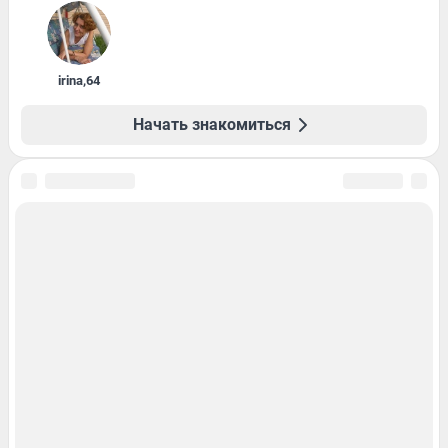
irina
,
64
Начать знакомиться