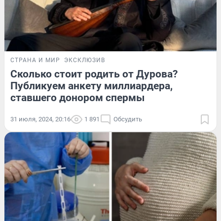
СТРАНА И МИР
ЭКСКЛЮЗИВ
Сколько стоит родить от Дурова?
Публикуем анкету миллиардера,
ставшего донором спермы
31 июля, 2024, 20:16
1 891
Обсудить