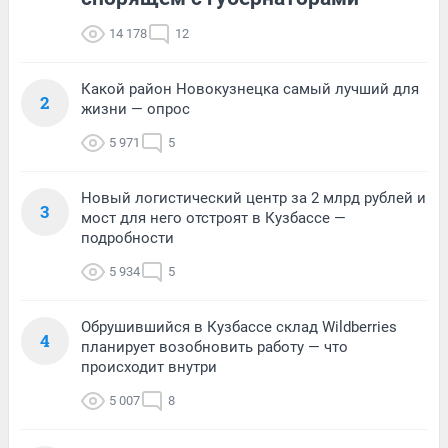
14 178
12
Какой район Новокузнецка самый лучший для
2
жизни — опрос
5 971
5
Новый логистический центр за 2 млрд рублей и
3
мост для него отстроят в Кузбассе —
подробности
5 934
5
Обрушившийся в Кузбассе склад Wildberries
4
планирует возобновить работу — что
происходит внутри
5 007
8