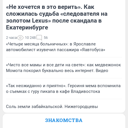
«Не хочется в это верить». Как
сложилась судьба «следователя на
золотом Lexus» после скандала в
Екатеринбурге
2 часа
10 248
56
«Четыре месяца больничных»: в Ярославле
автомобилист изувечил пассажира «Яавтобуса»
«Чисто все мамы и все дети на свете»: как медвежонок
Момота покорил буквально весь интернет. Видео
«Так неожиданно и приятно». Героиня мема вспомнила
о съемках с гуру пикапа в кафе Владивостока
Соль земли забайкальской. Нижегородцевы
ЗНАКОМСТВА