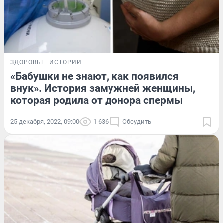
ЗДОРОВЬЕ
ИСТОРИИ
«Бабушки не знают, как появился
внук». История замужней женщины,
которая родила от донора спермы
25 декабря, 2022, 09:00
1 636
Обсудить