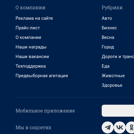
О компании
Рубрики
Реклама на сайте
Авто
Прайс-лист
Бизнес
О компании
Весна
Наши награды
Город
Наши вакансии
Дороги и тран
Техподдержка
Еда
Предвыборная агитация
Животные
Здоровье
Мобильное приложение
Мы в соцсетях