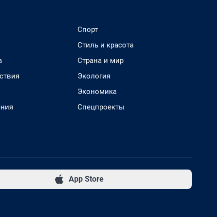
Спорт
Стиль и красота
а
Страна и мир
ствия
Экология
Экономика
ения
Спецпроекты
App Store