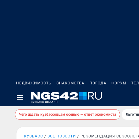
НЕДВИЖИМОСТЬ
ЗНАКОМСТВА
ПОГОДА
ФОРУМ
ТЕ
Чего ждать кузбассовцам осенью — ответ экономиста
Льготн
КУЗБАСС
ВСЕ НОВОСТИ
РЕКОМЕНДАЦИЯ СЕКСОЛОГ