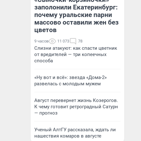
заполонили Екатеринбург:
почему уральские парни
массово оставили жен без
цветов
9 часов
11 073
78
Слизни атакуют: как спасти цветник
от вредителей — три копеечных
способа
«Ну вот и всё»: звезда «Дома-2»
развелась с молодым мужем
Август перевернет жизнь Козерогов.
К чему готовит ретроградный Сатурн
— прогноз
Ученый АлтГУ рассказала, ждать ли
нашествия комаров в августе