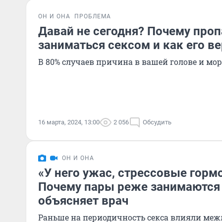
ОН И ОНА
ПРОБЛЕМА
Давай не сегодня? Почему про
заниматься сексом и как его в
В 80% случаев причина в вашей голове и мо
16 марта, 2024, 13:00
2 056
Обсудить
ОН И ОНА
«У него ужас, стрессовые горм
Почему пары реже занимаются
объясняет врач
Раньше на периодичность секса влияли ме