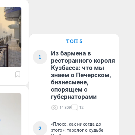
ТОП 5
Из бармена в
1
ресторанного короля
Кузбасса: что мы
знаем о Печерском,
бизнесмене,
спорящем с
губернаторами
14 309
12
«Плохо, как никогда до
2
этого»: таролог о судьбе