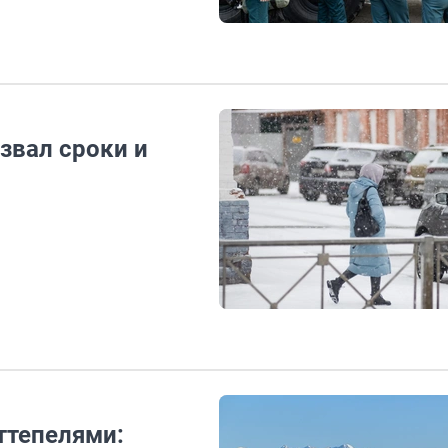
звал сроки и
оттепелями: