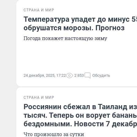
СТРАНА И МИР
Температура упадет до минус 55
обрушатся морозы. Прогноз
Погода покажет настоящую зиму
24 декабря, 2025, 17:22
2 853
Обсудить
СТРАНА И МИР
Россиянин сбежал в Таиланд из
тысяч. Теперь он ворует бананы
бездомными. Новости 7 декаб
Что произошло за сутки