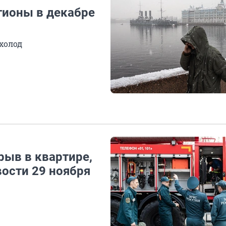
егионы в декабре
холод
рыв в квартире,
вости 29 ноября