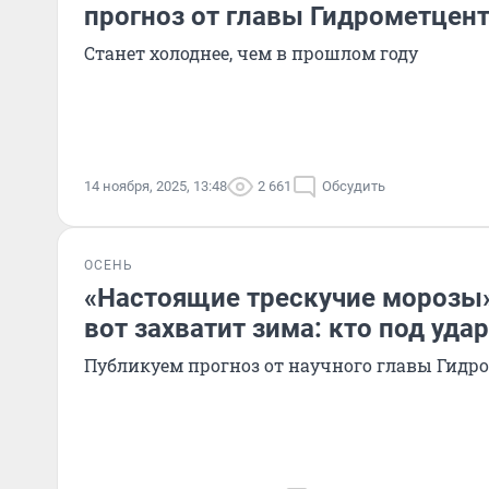
прогноз от главы Гидрометцен
Станет холоднее, чем в прошлом году
14 ноября, 2025, 13:48
2 661
Обсудить
ОСЕНЬ
«Настоящие трескучие морозы»
вот захватит зима: кто под уда
Публикуем прогноз от научного главы Гидр