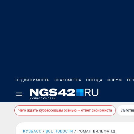
НЕДВИЖИМОСТЬ
ЗНАКОМСТВА
ПОГОДА
ФОРУМ
ТЕ
Чего ждать кузбассовцам осенью — ответ экономиста
Льготн
КУЗБАСС
ВСЕ НОВОСТИ
РОМАН ВИЛЬФАНД