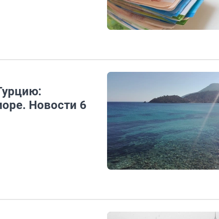
Турцию:
море. Новости 6