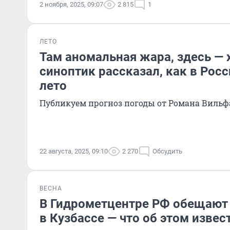
2 ноября, 2025, 09:07
2 815
1
ЛЕТО
Там аномальная жара, здесь — 
синоптик рассказал, как в Рос
лето
Публикуем прогноз погоды от Романа Вильф
22 августа, 2025, 09:10
2 270
Обсудить
ВЕСНА
В Гидрометцентре РФ обещают
в Кузбассе — что об этом извес