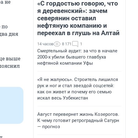
а не
«С гордостью говорю, что
я деревенский»: зачем
северянин оставил
нефтяную компанию и
 по
переехал в глушь на Алтай
два дня
14 часов
8 171
1
Смертельный аудит: за что в начале
2000-х убили бывшего главбуха
еще выше
нефтяной компании Уфы
 пояснил
«Я не жалуюсь». Строитель лишился
рук и ног и стал звездой соцсетей:
как он живет и почему его семью
искал весь Узбекистан
Август перевернет жизнь Козерогов.
К чему готовит ретроградный Сатурн
— прогноз
т