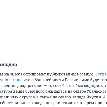
холодно
ы на зиму Росгидромет публиковал еще осенью.
Тогда
едполагали
, что в большей части России зима будет 
оследние двадцать лет — то есть без особых сюрпризов.
ература выше обычного ожидалась на севере Уральског
ральных округов, а также на северо-западе Якутии. А
 более сильные холода по сравнению с январем прошл