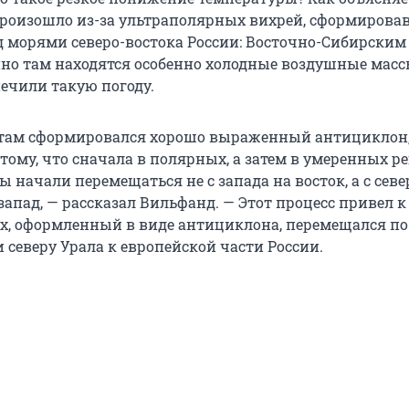
произошло из-за ультраполярных вихрей, сформирова
 морями северо-востока России: Восточно-Сибирским
но там находятся особенно холодные воздушные масс
печили такую погоду.
 там сформировался хорошо выраженный антициклон,
тому, что сначала в полярных, а затем в умеренных р
 начали перемещаться не с запада на восток, а с севе
запад, — рассказал Вильфанд. — Этот процесс привел к 
х, оформленный в виде антициклона, перемещался по 
 северу Урала к европейской части России.