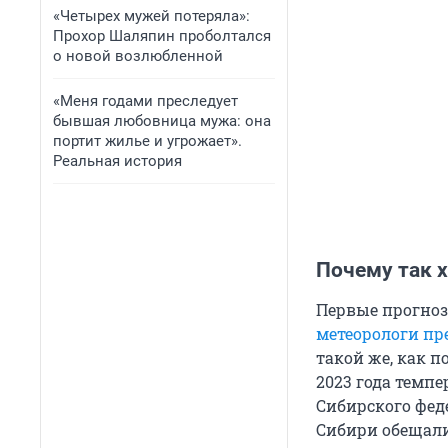
«Четырех мужей потеряла»:
Прохор Шаляпин проболтался
о новой возлюбленной
«Меня годами преследует
бывшая любовница мужа: она
портит жилье и угрожает».
Реальная история
Почему так 
Первые прогноз
метеорологи пр
такой же, как п
2023 года темп
Сибирского феде
Сибири обещали