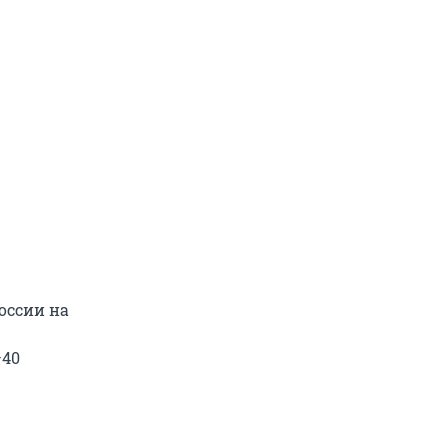
оссии на
–40