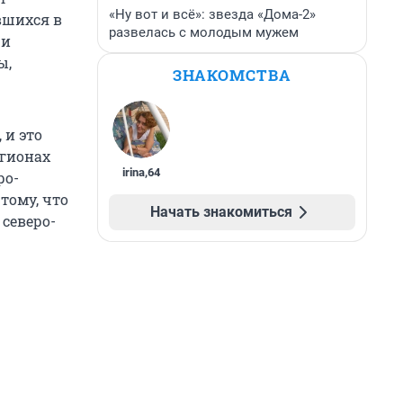
«Ну вот и всё»: звезда «Дома-2»
вшихся в
развелась с молодым мужем
 и
ы,
ЗНАКОМСТВА
 и это
егионах
irina
,
64
ро-
тому, что
Начать знакомиться
северо-