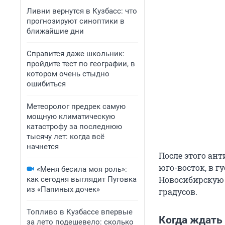
Ливни вернутся в Кузбасс: что
прогнозируют синоптики в
ближайшие дни
Справится даже школьник:
пройдите тест по географии, в
котором очень стыдно
ошибиться
Метеоролог предрек самую
мощную климатическую
катастрофу за последнюю
тысячу лет: когда всё
начнется
После этого ан
юго-восток, в 
«Меня бесила моя роль»:
Новосибирскую 
как сегодня выглядит Пуговка
из «Папиных дочек»
градусов.
Топливо в Кузбассе впервые
Когда ждать
за лето подешевело: сколько