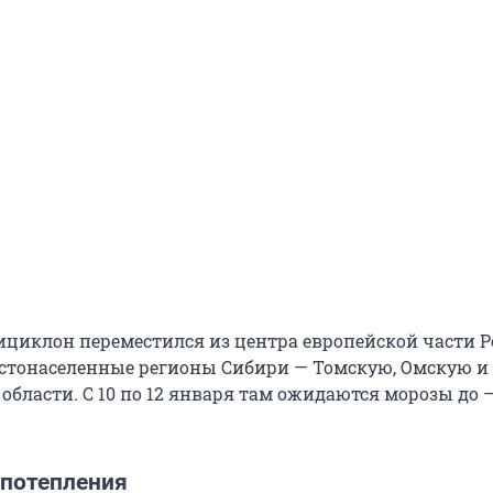
тициклон переместился из центра европейской части Р
густонаселенные регионы Сибири — Томскую, Омскую и
области. С 10 по 12 января там ожидаются морозы до 
 потепления