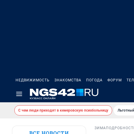
НЕДВИЖИМОСТЬ
ЗНАКОМСТВА
ПОГОДА
ФОРУМ
ТЕ
С чем люди приходят в кемеровскую психбольницу
Льготный
ЗИМА
ПОДРОБНОСТ
ВСЕ НОВОСТИ