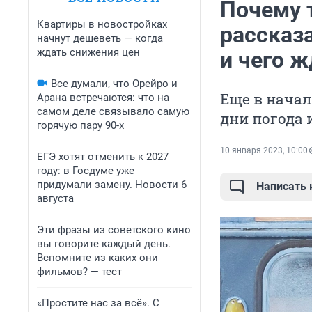
Почему 
Квартиры в новостройках
рассказа
начнут дешеветь — когда
ждать снижения цен
и чего 
Все думали, что Орейро и
Еще в начал
Арана встречаются: что на
самом деле связывало самую
дни погода
горячую пару 90-х
10 января 2023, 10:00
ЕГЭ хотят отменить к 2027
году: в Госдуме уже
придумали замену. Новости 6
Написать
августа
Эти фразы из советского кино
вы говорите каждый день.
Вспомните из каких они
фильмов? — тест
«Простите нас за всё». С