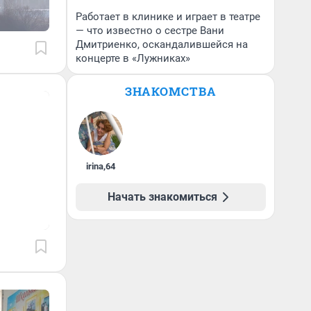
Работает в клинике и играет в театре
— что известно о сестре Вани
Дмитриенко, оскандалившейся на
концерте в «Лужниках»
ЗНАКОМСТВА
irina
,
64
Начать знакомиться