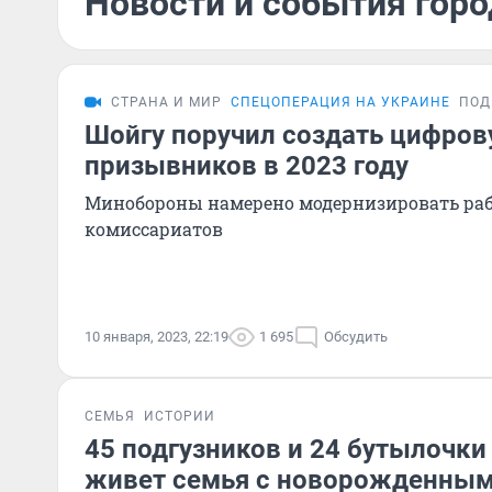
Новости и события горо
СТРАНА И МИР
СПЕЦОПЕРАЦИЯ НА УКРАИНЕ
ПОД
Шойгу поручил создать цифров
призывников в 2023 году
Минобороны намерено модернизировать ра
комиссариатов
10 января, 2023, 22:19
1 695
Обсудить
СЕМЬЯ
ИСТОРИИ
45 подгузников и 24 бутылочки 
живет семья с новорожденны