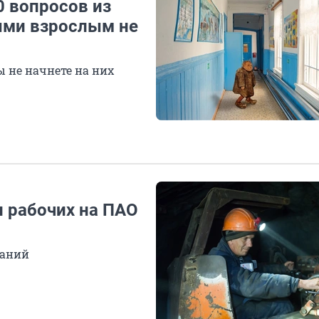
0 вопросов из
ыми взрослым не
 не начнете на них
и рабочих на ПАО
ваний