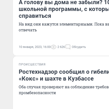
А голову вы дома не забыли? 1
школьной программы, с котор
справиться
На вид они кажутся элементарными. Пока вы
отвечать
10 января, 2023, 16:00
2 626
Обсудить
ПРОИСШЕСТВИЯ
Ростехнадзор сообщил о гибел
«Кокс» и шахте в Кузбассе
Оба случая проверяют на соблюдение требо
промбезопасности