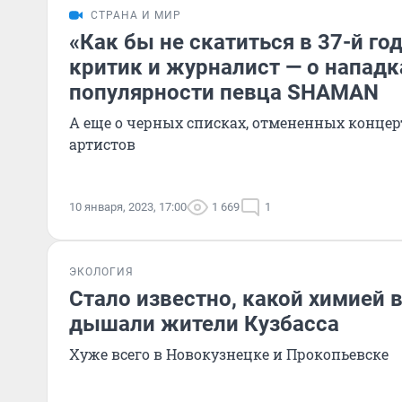
СТРАНА И МИР
«Как бы не скатиться в 37-й г
критик и журналист — о нападка
популярности певца SHAMAN
А еще о черных списках, отмененных концер
артистов
10 января, 2023, 17:00
1 669
1
ЭКОЛОГИЯ
Стало известно, какой химией 
дышали жители Кузбасса
Хуже всего в Новокузнецке и Прокопьевске