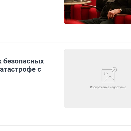
х безопасных
катастрофе с