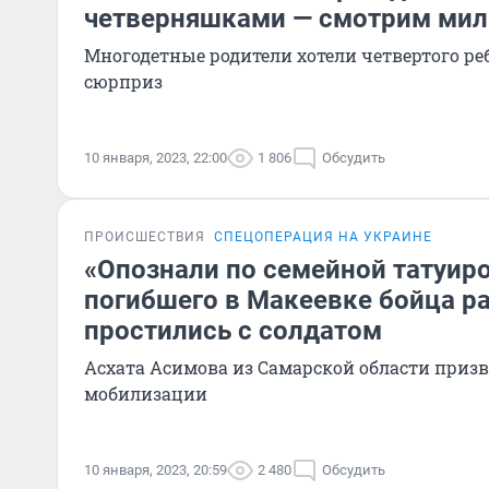
четверняшками — смотрим мил
Многодетные родители хотели четвертого реб
сюрприз
10 января, 2023, 22:00
1 806
Обсудить
ПРОИСШЕСТВИЯ
СПЕЦОПЕРАЦИЯ НА УКРАИНЕ
«Опознали по семейной татуир
погибшего в Макеевке бойца ра
простились с солдатом
Асхата Асимова из Самарской области приз
мобилизации
10 января, 2023, 20:59
2 480
Обсудить