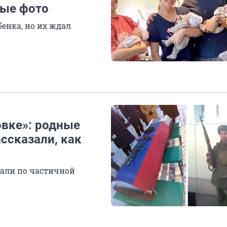
ые фото
енка, но их ждал
овке»: родные
ссказали, как
вали по частичной