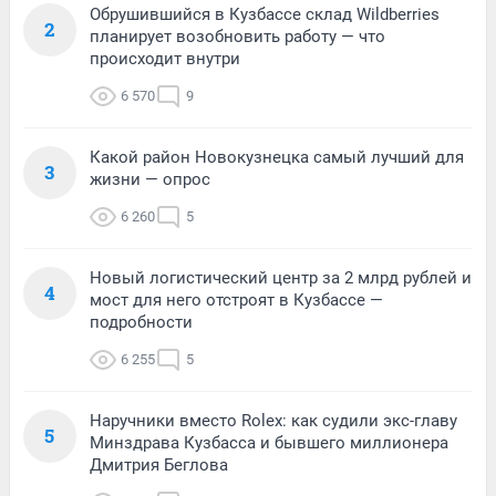
Обрушившийся в Кузбассе склад Wildberries
2
планирует возобновить работу — что
происходит внутри
6 570
9
Какой район Новокузнецка самый лучший для
3
жизни — опрос
6 260
5
Новый логистический центр за 2 млрд рублей и
4
мост для него отстроят в Кузбассе —
подробности
6 255
5
Наручники вместо Rolex: как судили экс-главу
5
Минздрава Кузбасса и бывшего миллионера
Дмитрия Беглова