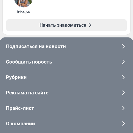
irina
,
64
Начать знакомиться
Подписаться на новости
Сообщить новость
Рубрики
Реклама на сайте
Прайс-лист
О компании