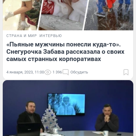
СТРАНА И МИР
ИНТЕРВЬЮ
«Пьяные мужчины понесли куда-то».
Снегурочка Забава рассказала о своих
самых странных корпоративах
4 января, 2023, 11:00
1 396
Обсудить