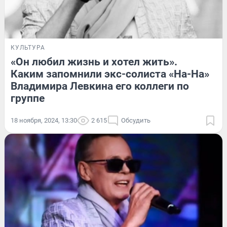
КУЛЬТУРА
«Он любил жизнь и хотел жить».
Каким запомнили экс-солиста «На-На»
Владимира Левкина его коллеги по
группе
18 ноября, 2024, 13:30
2 615
Обсудить