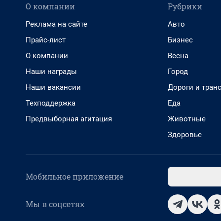
О компании
Рубрики
Реклама на сайте
Авто
Прайс-лист
Бизнес
О компании
Весна
Наши награды
Город
Наши вакансии
Дороги и тран
Техподдержка
Еда
Предвыборная агитация
Животные
Здоровье
Мобильное приложение
Мы в соцсетях