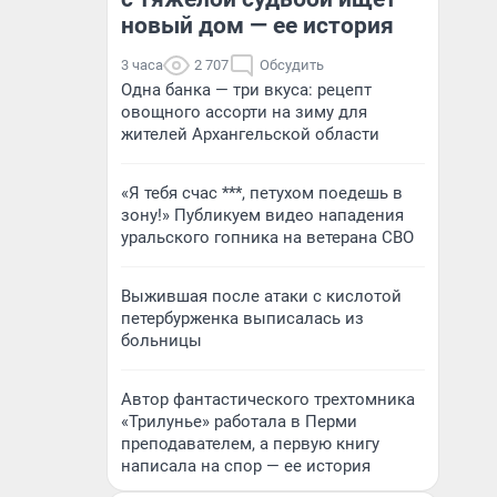
новый дом — ее история
3 часа
2 707
Обсудить
Одна банка — три вкуса: рецепт
овощного ассорти на зиму для
жителей Архангельской области
«Я тебя счас ***, петухом поедешь в
зону!» Публикуем видео нападения
уральского гопника на ветерана СВО
Выжившая после атаки с кислотой
петербурженка выписалась из
больницы
Автор фантастического трехтомника
«Трилунье» работала в Перми
преподавателем, а первую книгу
написала на спор — ее история