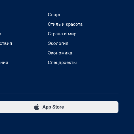
Спорт
Стиль и красота
а
Страна и мир
ствия
Экология
Экономика
ения
Спецпроекты
App Store