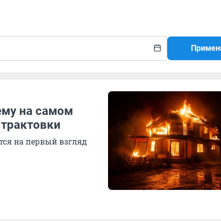
Примен
ему на самом
 трактовки
ется на первый взгляд