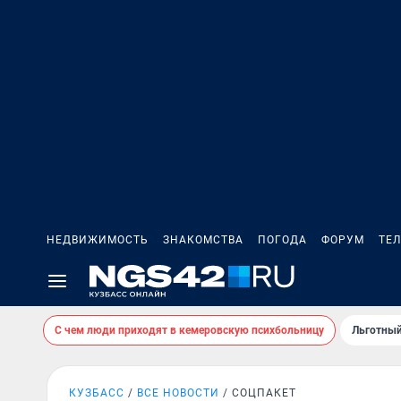
НЕДВИЖИМОСТЬ
ЗНАКОМСТВА
ПОГОДА
ФОРУМ
ТЕ
С чем люди приходят в кемеровскую психбольницу
Льготный
КУЗБАСС
ВСЕ НОВОСТИ
СОЦПАКЕТ