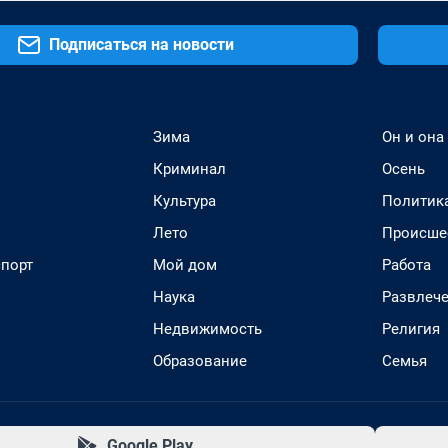
Подписаться на новости
Зима
Он и она
Криминал
Осень
Культура
Политик
Лето
Происше
спорт
Мой дом
Работа
Наука
Развлеч
Недвижимость
Религия
Образование
Семья
Google Play