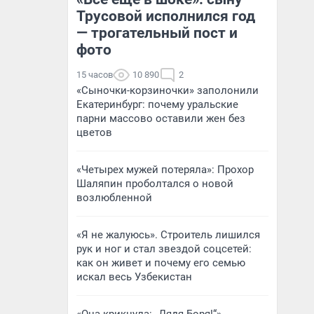
Трусовой исполнился год
— трогательный пост и
фото
15 часов
10 890
2
«Сыночки-корзиночки» заполонили
Екатеринбург: почему уральские
парни массово оставили жен без
цветов
«Четырех мужей потеряла»: Прохор
Шаляпин проболтался о новой
возлюбленной
«Я не жалуюсь». Строитель лишился
рук и ног и стал звездой соцсетей:
как он живет и почему его семью
искал весь Узбекистан