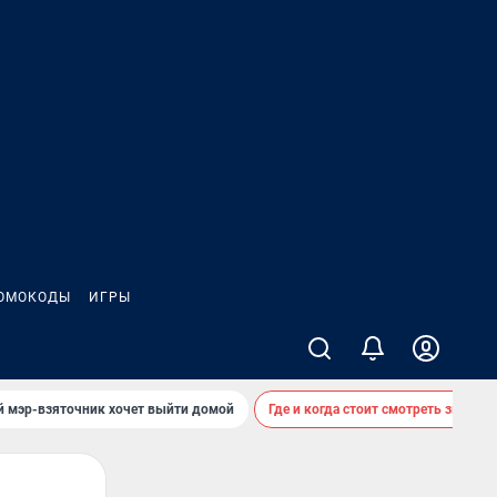
ОМОКОДЫ
ИГРЫ
й мэр-взяточник хочет выйти домой
Где и когда стоит смотреть звездоп