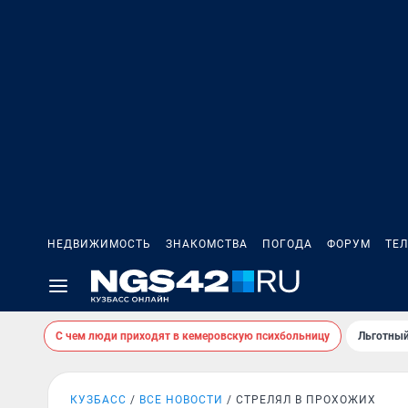
НЕДВИЖИМОСТЬ
ЗНАКОМСТВА
ПОГОДА
ФОРУМ
ТЕ
С чем люди приходят в кемеровскую психбольницу
Льготный
КУЗБАСС
ВСЕ НОВОСТИ
СТРЕЛЯЛ В ПРОХОЖИХ