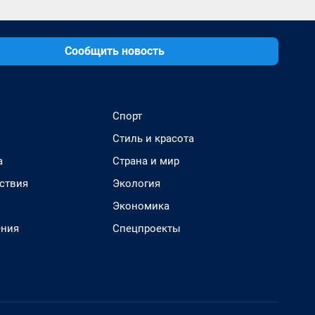
Сообщить новость
Спорт
Стиль и красота
а
Страна и мир
ствия
Экология
Экономика
ения
Спецпроекты