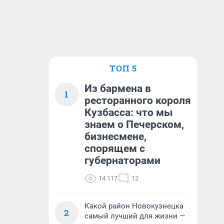
ТОП 5
Из бармена в
1
ресторанного короля
Кузбасса: что мы
знаем о Печерском,
бизнесмене,
спорящем с
губернаторами
14 117
12
Какой район Новокузнецка
2
самый лучший для жизни —