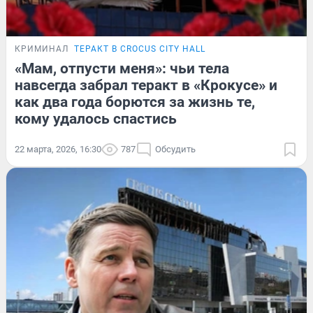
КРИМИНАЛ
ТЕРАКТ В CROCUS CITY HALL
«Мам, отпусти меня»: чьи тела
навсегда забрал теракт в «Крокусе» и
как два года борются за жизнь те,
кому удалось спастись
22 марта, 2026, 16:30
787
Обсудить