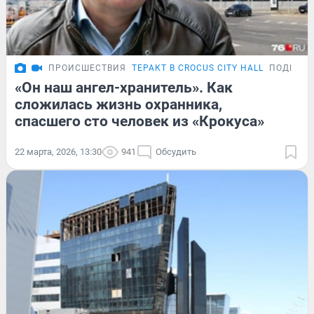
ПРОИСШЕСТВИЯ
ТЕРАКТ В CROCUS CITY HALL
ПОДРОБ
«Он наш ангел-хранитель». Как
сложилась жизнь охранника,
спасшего сто человек из «Крокуса»
22 марта, 2026, 13:30
941
Обсудить