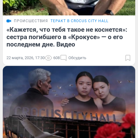
ПРОИСШЕСТВИЯ
ТЕРАКТ В CROCUS CITY HALL
«Кажется, что тебя такое не коснется»:
сестра погибшего в «Крокусе» — о его
последнем дне. Видео
22 марта, 2026, 17:30
608
Обсудить