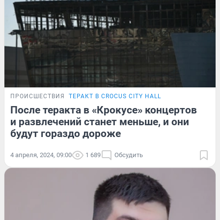
ПРОИСШЕСТВИЯ
ТЕРАКТ В CROCUS CITY HALL
После теракта в «Крокусе» концертов
и развлечений станет меньше, и они
будут гораздо дороже
4 апреля, 2024, 09:00
1 689
Обсудить