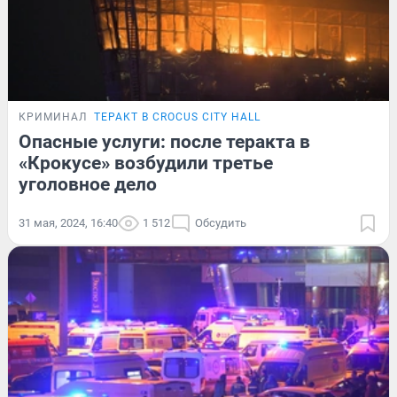
КРИМИНАЛ
ТЕРАКТ В CROCUS CITY HALL
Опасные услуги: после теракта в
«Крокусе» возбудили третье
уголовное дело
31 мая, 2024, 16:40
1 512
Обсудить