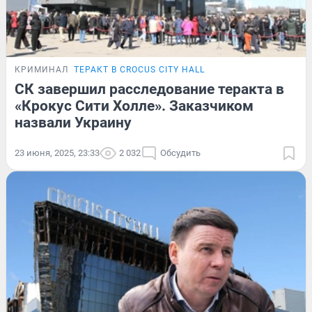
КРИМИНАЛ
ТЕРАКТ В CROCUS CITY HALL
СК завершил расследование теракта в
«Крокус Сити Холле». Заказчиком
назвали Украину
23 июня, 2025, 23:33
2 032
Обсудить