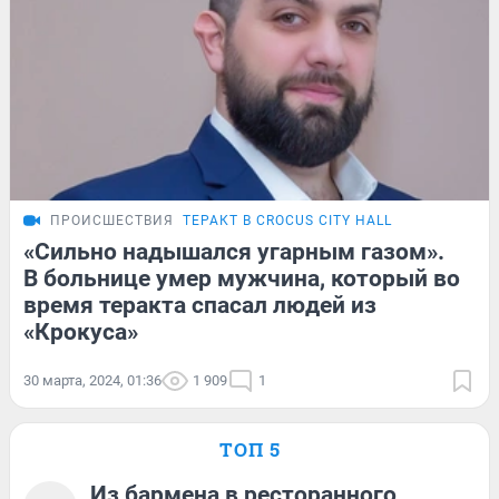
ПРОИСШЕСТВИЯ
ТЕРАКТ В CROCUS CITY HALL
«Сильно надышался угарным газом».
В больнице умер мужчина, который во
время теракта спасал людей из
«Крокуса»
30 марта, 2024, 01:36
1 909
1
ТОП 5
Из бармена в ресторанного