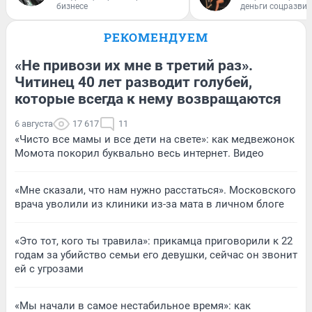
бизнесе
деньги соцразви
РЕКОМЕНДУЕМ
«Не привози их мне в третий раз».
Читинец 40 лет разводит голубей,
которые всегда к нему возвращаются
6 августа
17 617
11
«Чисто все мамы и все дети на свете»: как медвежонок
Момота покорил буквально весь интернет. Видео
«Мне сказали, что нам нужно расстаться». Московского
врача уволили из клиники из-за мата в личном блоге
«Это тот, кого ты травила»: прикамца приговорили к 22
годам за убийство семьи его девушки, сейчас он звонит
ей с угрозами
«Мы начали в самое нестабильное время»: как