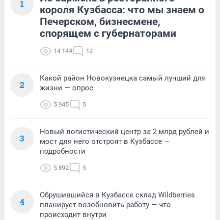
1
короля Кузбасса: что мы знаем о
Печерском, бизнесмене,
спорящем с губернаторами
14 144
12
Какой район Новокузнецка самый лучший для
2
жизни — опрос
5 945
5
Новый логистический центр за 2 млрд рублей и
3
мост для него отстроят в Кузбассе —
подробности
5 892
5
Обрушившийся в Кузбассе склад Wildberries
4
планирует возобновить работу — что
происходит внутри