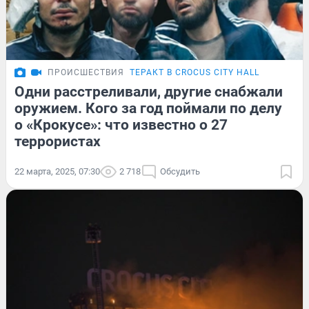
ПРОИСШЕСТВИЯ
ТЕРАКТ В CROCUS CITY HALL
Одни расстреливали, другие снабжали
оружием. Кого за год поймали по делу
о «Крокусе»: что известно о 27
террористах
22 марта, 2025, 07:30
2 718
Обсудить