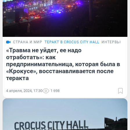
СТРАНА И МИР
ТЕРАКТ В CROCUS CITY HALL
ИНТЕРВЬЮ
«Травма не уйдет, ее надо
отработать»: как
предпринимательница, которая была в
«Крокусе», восстанавливается после
теракта
4 апреля, 2024, 17:30
1 698